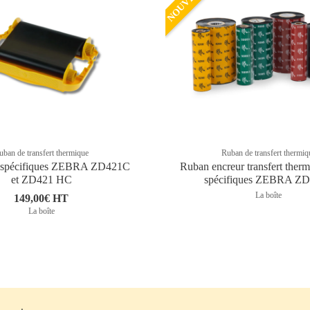
uban de transfert thermique
Ruban de transfert thermiq
 spécifiques ZEBRA ZD421C
Ruban encreur transfert therm
et ZD421 HC
spécifiques ZEBRA Z
La boîte
149,00€ HT
La boîte