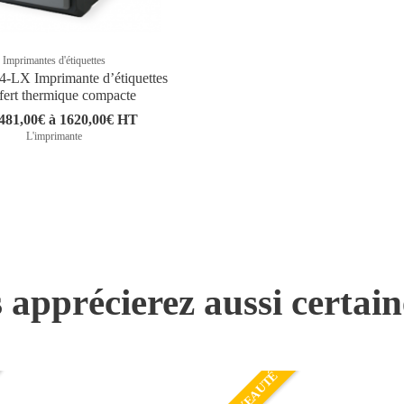
Imprimantes d'étiquettes
LX Imprimante dʼétiquettes
sfert thermique compacte
481,00€ à 1620,00€ HT
L'imprimante
 apprécierez aussi certai
NOUVEAUTÉ