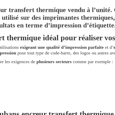
r transfert thermique vendu à l’unité. 
utilisé sur des imprimantes thermiques, i
sultats en terme d’impression d’étiquette
t thermique idéal pour réaliser vos
tilisations
exigeant une qualité d’impression parfaite
et d’
mpression
pour tout type de code-barre, des logos ou autres a
ire les exigences de
plusieurs secteurs
comme par exemple :
rubans encreur transfert thermique