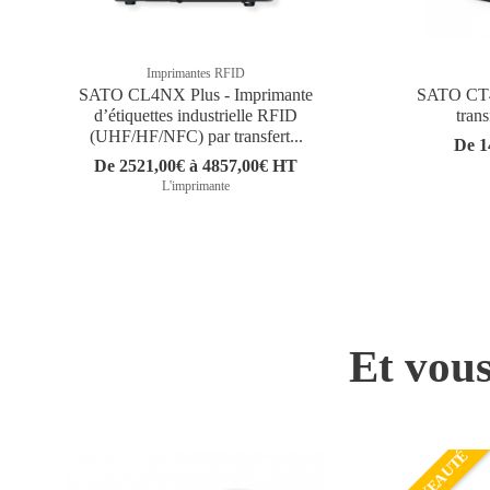
Imprimantes RFID
SATO CL4NX Plus - Imprimante
SATO CT4-
d’étiquettes industrielle RFID
tran
(UHF/HF/NFC) par transfert...
De 1
De 2521,00€ à 4857,00€ HT
L'imprimante
Et vous
NOUVEAUTÉ