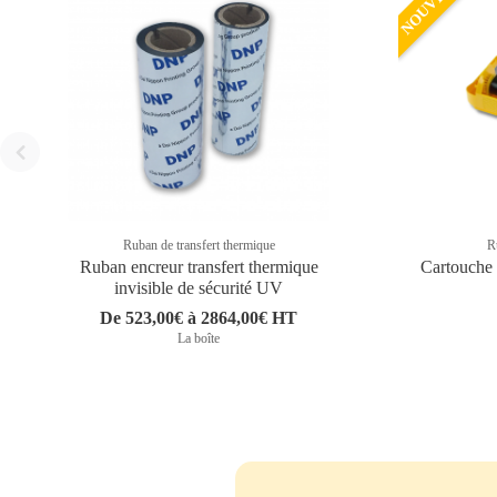
Ruban de transfert thermique
R
Ruban encreur transfert thermique
Cartouche
invisible de sécurité UV
De 523,00€ à 2864,00€ HT
La boîte