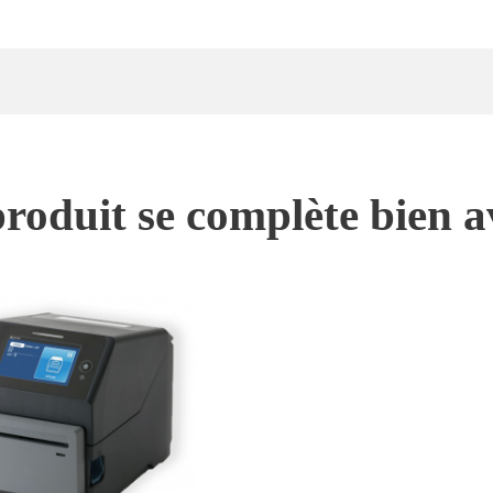
roduit se complète bien a