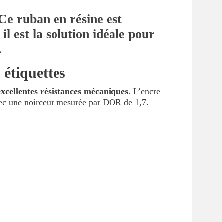
Ce ruban en résine est
l est la solution idéale pour
.
 étiquettes
excellentes résistances mécaniques
. L’encre
vec une noirceur mesurée par DOR de 1,7.