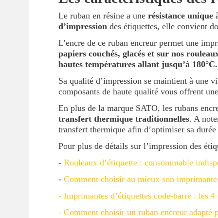
Le ruban en résine a une
résistance unique
à
d’impression
des étiquettes, elle convient 
L’encre de ce ruban encreur permet une impre
papiers couchés, glacés et sur nos rouleaux
hautes températures allant jusqu’à 180°C.
Sa qualité d’impression se maintient à une vi
composants de haute qualité vous offrent une 
En plus de la marque SATO, les rubans encreu
transfert thermique traditionnelles
. A not
transfert thermique afin d’optimiser sa durée 
Pour plus de détails sur l’impression des étiqu
-
Rouleaux d’étiquette : consommable indisp
-
Comment choisir au mieux son imprimante 
- Imprimantes d’étiquettes code-barre : les 4
- Comment choisir un ruban encreur adapté p