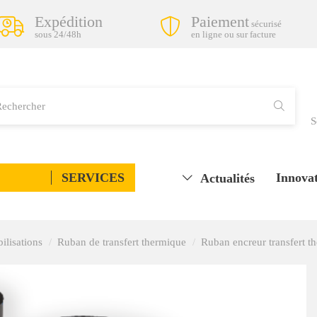
Expédition
Paiement
sécurisé
sous 24/48h
en ligne ou sur facture
S
SERVICES
Innovat
Actualités
ilisations
Ruban de transfert thermique
Ruban encreur transfert t