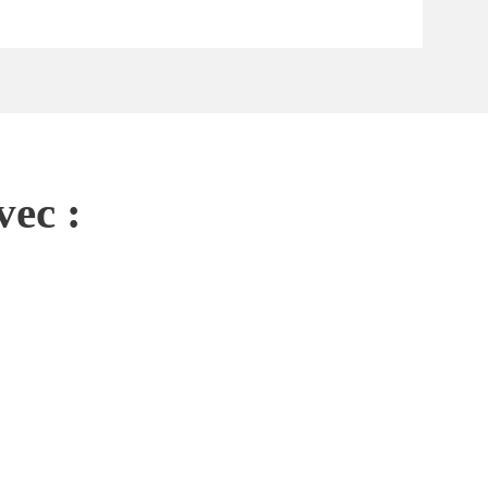
vec :