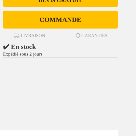
DEVIS GRATUIT
COMMANDE
LIVRAISON
GARANTIES
✔️ En stock
Expédié sous 2 jours