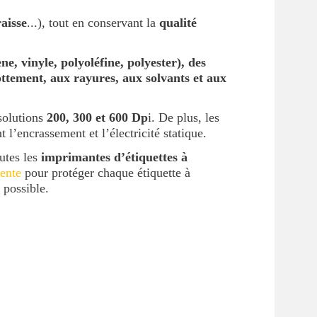
raisse
...), tout en conservant la
qualité
e, vinyle, polyoléfine, polyester), des
ttement, aux rayures, aux solvants et aux
ésolutions
200, 300 et 600 Dp
i. De plus, les
l’encrassement et l’électricité statique.
utes les
imprimantes d’étiquettes à
rente
pour protéger chaque étiquette à
 possible.