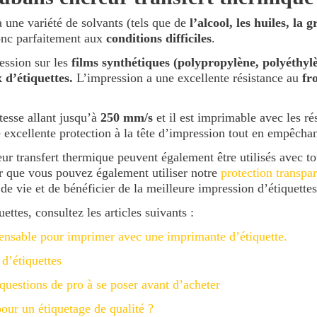
 une variété de solvants (tels que de
l’alcool, les huiles, la g
donc parfaitement aux
conditions difficiles
.
ssion sur les
films synthétiques (polypropylène, polyéthylèn
 d’étiquettes.
L’impression a une excellente résistance au
fro
tesse allant jusqu’à
250 mm/s
et il est imprimable avec les r
excellente protection à la tête d’impression tout en empêchant 
r transfert thermique peuvent également être utilisés avec to
er que vous pouvez également utiliser notre
protection transpa
de vie et de bénéficier de la meilleure impression d’étiquettes
ettes, consultez les articles suivants :
ensable pour imprimer avec une imprimante d’étiquette.
d’étiquettes
 questions de pro à se poser avant d’acheter
our un étiquetage de qualité ?