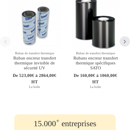
Ruban de transfert thermique
Ruban de transfert thermique
Ruban encreur transfert
Rubans encreur transfert
thermique invisible de
thermique spécifiques
sécurité UV
SATO
De 523,00€ à 2864,00€
De 160,00€ à 1060,00€
HT
HT
La boîte
La boîte
+
15.000
entreprises