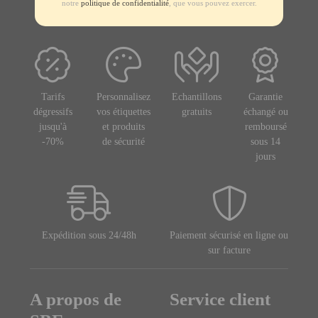
notre
politique de confidentialité
, que vous pouvez exercer.
Tarifs
Personnalisez
Echantillons
Garantie
dégressifs
vos étiquettes
gratuits
échangé ou
jusqu'à
et produits
remboursé
-70%
de sécurité
sous 14
jours
Expédition sous 24/48h
Paiement sécurisé en ligne ou
sur facture
A propos de
Service client