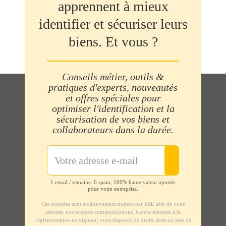
apprennent à mieux
identifier et sécuriser leurs
biens. Et vous ?
Conseils métier, outils &
pratiques d'experts, nouveautés
et offres spéciales pour
optimiser l'identification et la
sécurisation de vos biens et
collaborateurs dans la durée.
1 email / semaine. 0 spam, 100% haute valeur ajoutée
pour votre entreprise.
Ces données sont exclusivement traitées par SBE afin de vous
adresser nos propres communications. Conformément à la
règlementation en vigueur, vous disposez de droits listés au sein de