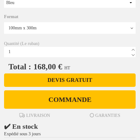
Bleu
Format
Quantité (Le ruban)
Total : 168,00 €
HT
DEVIS GRATUIT
COMMANDE
LIVRAISON
GARANTIES
✔️ En stock
Expédié sous 3 jours