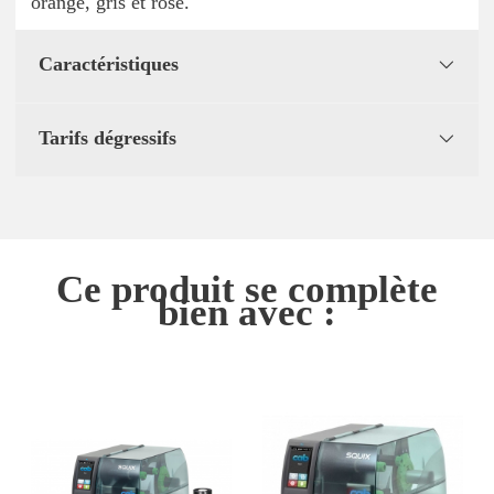
orange, gris et rose.
Caractéristiques
Tarifs dégressifs
Ce produit se complète
bien avec :