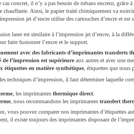
e cas concret, il n’y a pas besoin de rubans encreur, grâce à
 chauffante. Ainsi, le papier traité chimiquement va noircir
impression jet d’encre utilise des cartouches d’encre et est 
ion laser est similaire à l’impression jet d’encre, à la différ
our faire fusionner l’encre et le support.
uement avec des fabricants d’imprimantes transferts th
é de l’impression est supérieure
aux autres et avec une me
x étiquettes en matière synthétique
, étiquettes que nous
es techniques d’impression, il faut déterminer laquelle co
terme
, les imprimantes
thermique direct
.
terme
, nous recommandons les imprimantes
transfert the
n, vous pouvez comparer nos imprimantes d’étiquettes auto
nt, il existe toujours des imprimantes disposant de l’impre