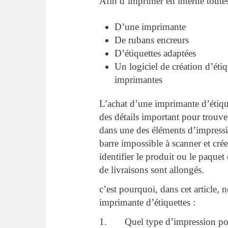
Afin d’imprimer en interne toutes 
D’une imprimante
De rubans encreurs
D’étiquettes adaptées
Un logiciel de création d’éti
imprimantes
L’achat d’une imprimante d’étiquet
des détails important pour trouv
dans une des éléments d’impressio
barre impossible à scanner et cré
identifier le produit ou le paquet
de livraisons sont allongés.
c’est pourquoi, dans cet article,
imprimante d’étiquettes :
1. Quel type d’impression pour 