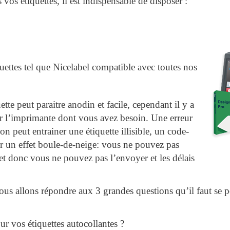
vos étiquettes, il est indispensable de disposer :
quettes tel que Nicelabel compatible avec toutes nos
te peut paraitre anodin et facile, cependant il y a
er l’imprimante dont vous avez besoin. Une erreur
n peut entrainer une étiquette illisible, un code-
er un effet boule-de-neige: vous ne pouvez pas
 et donc vous ne pouvez pas l’envoyer et les délais
 nous allons répondre aux 3 grandes questions qu’il faut se 
vos étiquettes autocollantes ?