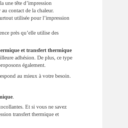
 la une tête d’impression
 au contact de la chaleur.
surtout utilisée pour l’impression
ence près qu’elle utilise des
ermique et transfert thermique
illeure adhésion. De plus, ce type
 proposons également.
rrespond au mieux à votre besoin.
rmique
.
collantes. Et si vous ne savez
ssion transfert thermique et