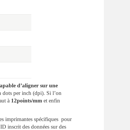
apable d’aligner sur une
dots per inch (dpi). Si l’on
aut à
12points/mm
et enfin
 des imprimantes spécifiques pour
ID inscrit des données sur des