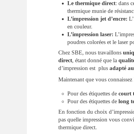
Le thermique direct
: dans c
thermique munie de résistance
L’impression jet d’encre:
L’
en couleur.
L’impression laser:
L’impress
poudres colorées et le laser p
Chez SBE, nous travaillons
uniq
direct
, étant donné que la
qualit
d’impression est plus
adapté au
Maintenant que vous connaissez l
Pour des étiquettes de
court 
Pour des étiquettes de
long 
En fonction du choix d’impressio
pas quelle impression vous convie
thermique direct.