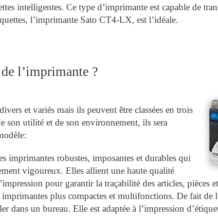
ttes intelligentes. Ce type d’imprimante est capable de tran
iquettes, l’imprimante Sato CT4-LX, est l’idéale.
n de l’imprimante ?
vers et variés mais ils peuvent être classées en trois
e son utilité et de son environnement, ils sera
 modèle:
s imprimantes robustes, imposantes et durables qui
ment vigoureux. Elles allient une haute qualité
impression pour garantir la traçabilité des articles, pièces e
imprimantes plus compactes et multifonctions. De fait de leur
aller dans un bureau. Elle est adaptée à l’impression d’étiquet