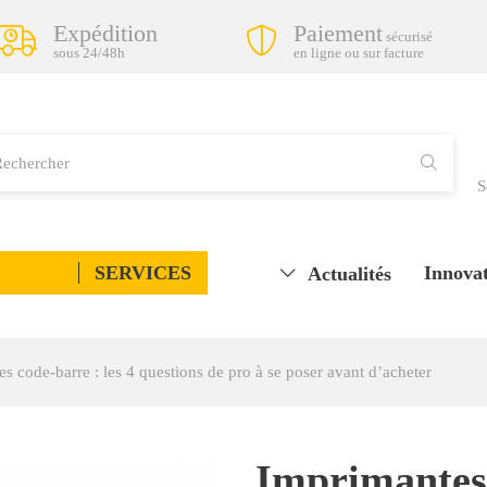
Expédition
Paiement
sécurisé
sous 24/48h
en ligne ou sur facture
S
SERVICES
Innovat
Actualités
es code-barre : les 4 questions de pro à se poser avant d’acheter
Imprimantes 