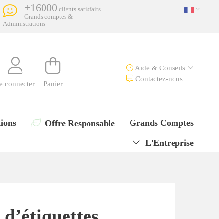
+16000
clients satisfaits
Grands comptes &
Administrations
Aide & Conseils
Contactez-nous
e connecter
Panier
ions
Grands Comptes
Offre Responsable
L'Entreprise
d’étiquettes