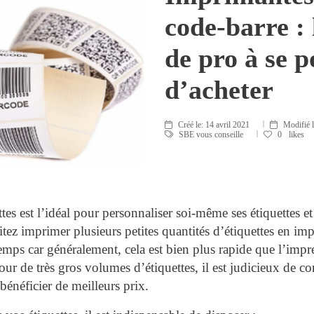
code-barre : 
de pro à se p
d’acheter
Créé le:
14 avril 2021
Modifié 
SBE vous conseille
0
likes
es est l’idéal pour personnaliser soi-même ses étiquettes et
itez imprimer plusieurs petites quantités d’étiquettes en i
emps car généralement, cela est bien plus rapide que l’impre
our de très gros volumes d’étiquettes, il est judicieux de con
bénéficier de meilleurs prix.