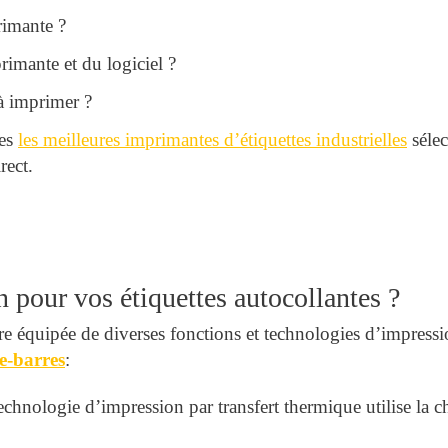
rimante ?
mante et du logiciel ?
à imprimer ?
tes
les meilleures imprimantes d’étiquettes industrielles
sélec
rect.
 pour vos étiquettes autocollantes ?
re équipée de diverses fonctions et technologies d’impressio
de-barres
:
echnologie d’impression par transfert thermique utilise la c