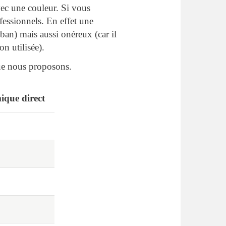
vec une couleur. Si vous
essionnels. En effet une
ban) mais aussi onéreux (car il
n utilisée).
 que nous proposons.
ique direct