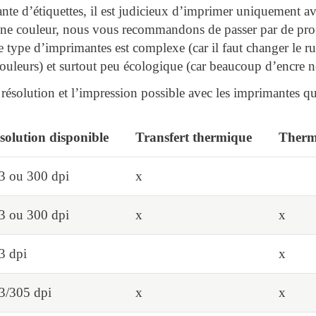
nte d’étiquettes, il est judicieux d’imprimer uniquement a
une couleur, nous vous recommandons de passer par de prof
 type d’imprimantes est complexe (car il faut changer le ru
couleurs) et surtout peu écologique (car beaucoup d’encre no
a résolution et l’impression possible avec les imprimantes
solution disponible
Transfert thermique
Therm
3 ou 300 dpi
x
3 ou 300 dpi
x
x
3 dpi
x
3/305 dpi
x
x