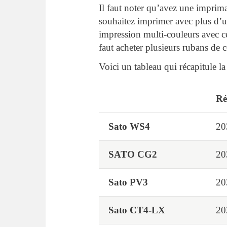
Il faut noter qu’avez une imprima
souhaitez imprimer avec plus d’
impression multi-couleurs avec ce
faut acheter plusieurs rubans de 
Voici un tableau qui récapitule l
Ré
Sato WS4
20
SATO CG2
20
Sato PV3
20
Sato CT4-LX
20