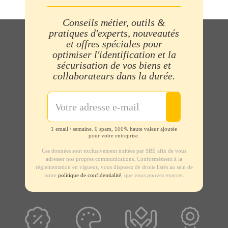
Conseils métier, outils &
pratiques d'experts, nouveautés
et offres spéciales pour
optimiser l'identification et la
sécurisation de vos biens et
collaborateurs dans la durée.
1 email / semaine. 0 spam, 100% haute valeur ajoutée
pour votre entreprise.
Ces données sont exclusivement traitées par SBE afin de vous
adresser nos propres communications. Conformément à la
règlementation en vigueur, vous disposez de droits listés au sein de
notre
politique de confidentialité
, que vous pouvez exercer.