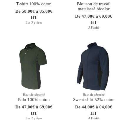
T-shirt 100% coton
Blouson de travail
matelassé bicolor
De 58,00€ à 85,00€
De 47,00€ à 69,00€
HT
HT
Les 3 pièces
A l'unité
Haut de sécurité
Haut de sécurité
Polo 100% coton
Sweat-shirt 52% coton
De 47,00€ à 69,00€
De 44,00€ à 64,00€
HT
HT
Les 2 pièces
A l'unité