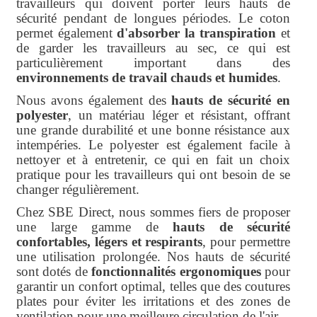
travailleurs qui doivent porter leurs hauts de
sécurité pendant de longues périodes. Le coton
permet également
d'absorber la transpiration
et
de garder les travailleurs au sec, ce qui est
particulièrement important dans des
environnements de travail chauds et humides
.
Nous avons également des
hauts de sécurité en
polyester
, un matériau léger et résistant, offrant
une grande durabilité et une bonne résistance aux
intempéries. Le polyester est également facile à
nettoyer et à entretenir, ce qui en fait un choix
pratique pour les travailleurs qui ont besoin de se
changer régulièrement.
Chez SBE Direct, nous sommes fiers de proposer
une large gamme de
hauts de sécurité
confortables, légers et respirants
, pour permettre
une utilisation prolongée. Nos hauts de sécurité
sont dotés de
fonctionnalités ergonomiques
pour
garantir un confort optimal, telles que des coutures
plates pour éviter les irritations et des zones de
ventilation pour une meilleure circulation de l'air.