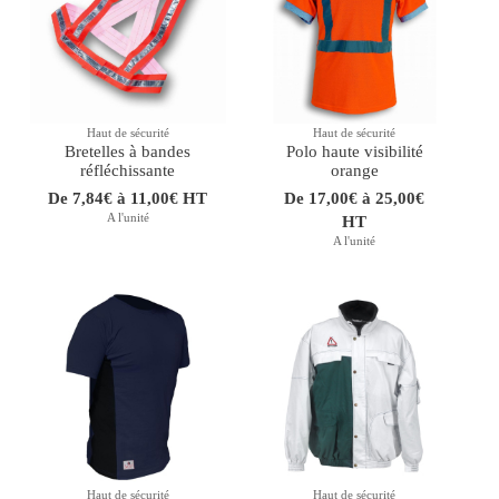
Haut de sécurité
Haut de sécurité
Bretelles à bandes
Polo haute visibilité
réfléchissante
orange
De 7,84€ à 11,00€ HT
De 17,00€ à 25,00€
A l'unité
HT
A l'unité
Haut de sécurité
Haut de sécurité