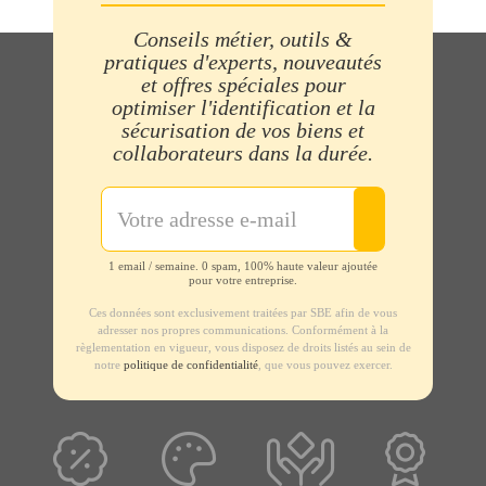
Conseils métier, outils &
pratiques d'experts, nouveautés
et offres spéciales pour
optimiser l'identification et la
sécurisation de vos biens et
collaborateurs dans la durée.
1 email / semaine. 0 spam, 100% haute valeur ajoutée
pour votre entreprise.
Ces données sont exclusivement traitées par SBE afin de vous
adresser nos propres communications. Conformément à la
règlementation en vigueur, vous disposez de droits listés au sein de
notre
politique de confidentialité
, que vous pouvez exercer.