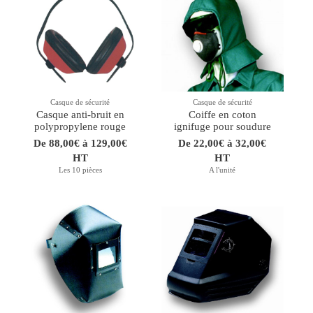
Casque de sécurité
Casque de sécurité
Casque anti-bruit en
Coiffe en coton
polypropylene rouge
ignifuge pour soudure
De 88,00€ à 129,00€
De 22,00€ à 32,00€
HT
HT
Les 10 pièces
A l'unité