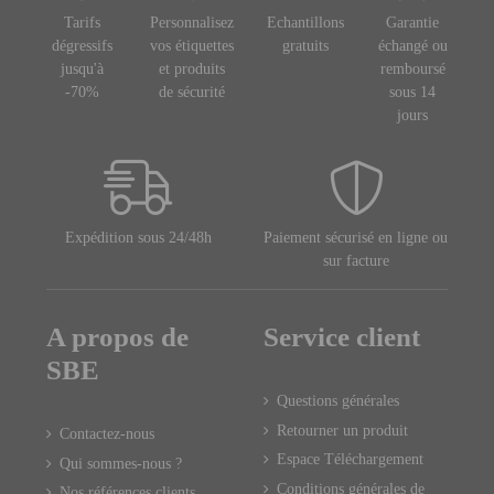
Tarifs
Personnalisez
Echantillons
Garantie
dégressifs
vos étiquettes
gratuits
échangé ou
jusqu'à
et produits
remboursé
-70%
de sécurité
sous 14
jours
Expédition sous 24/48h
Paiement sécurisé en ligne ou
sur facture
A propos de
Service client
SBE
Questions générales
Retourner un produit
Contactez-nous
Espace Téléchargement
Qui sommes-nous ?
Conditions générales de
Nos références clients