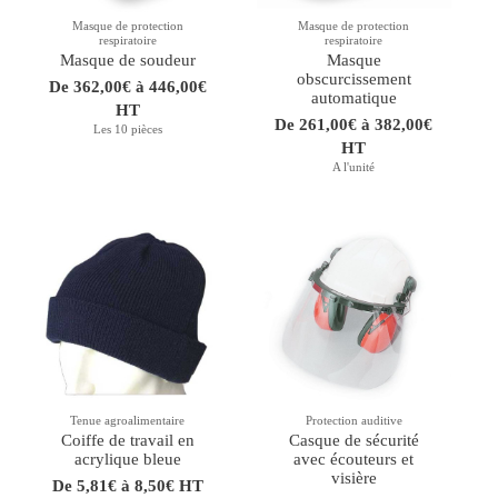
Masque de protection
Masque de protection
respiratoire
respiratoire
Masque de soudeur
Masque
obscurcissement
De 362,00€ à 446,00€
automatique
HT
De 261,00€ à 382,00€
Les 10 pièces
HT
A l'unité
Tenue agroalimentaire
Protection auditive
Coiffe de travail en
Casque de sécurité
acrylique bleue
avec écouteurs et
visière
De 5,81€ à 8,50€ HT