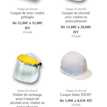
Casque de sécurité
Casque de sécurité
Casque de avec visière
Casque de sécurité
grillagée
avec visière en
polycarbonate
De 22,00€ à 32,00€
De 13,00€ à 20,00€
HT
HT
A l'unité
A l'unité
Casque de sécurité
Casque de sécurité
Visière de rechange
Casque blanc EN397
pour Casque de
De 5,90€ à 8,63€ HT
sécurité avec visière en
A l'unité
polycarbonate