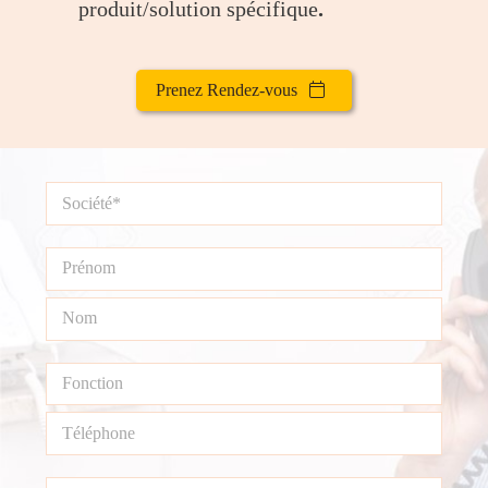
produit/solution spécifique
.
Prenez Rendez-vous