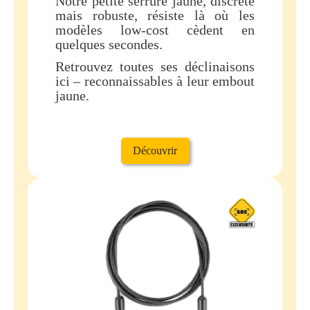
Notre petite serrure jaune, discrète
mais robuste, résiste là où les
modèles low-cost cèdent en
quelques secondes.
Retrouvez toutes ses déclinaisons
ici – reconnaissables à leur embout
jaune.
Découvrir