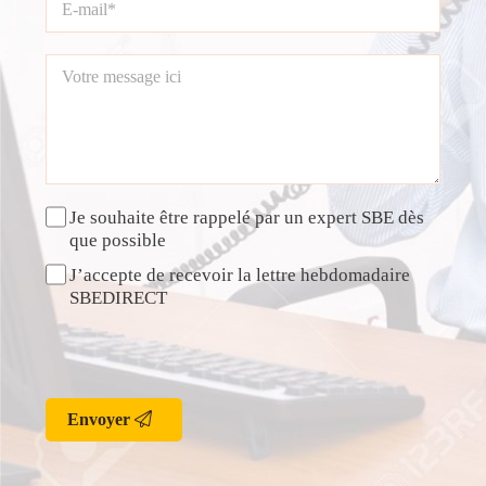
Je souhaite être rappelé par un expert SBE dès
que possible
J’accepte de recevoir la lettre hebdomadaire
SBEDIRECT
Envoyer