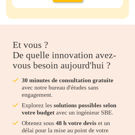
Et vous ?
De quelle innovation avez-
vous besoin aujourd'hui ?
ü
30 minutes de consultation gratuite
avec notre bureau d'études sans
engagement.
ü
Explorez les
solutions possibles selon
votre budget
avec un ingénieur SBE.
ü
Obtenez sous
48 h votre devis
et un
délai pour la mise au point de votre