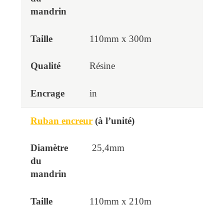
110mm x 300m
Résine
in
Ruban encreur
(à l’unité)
25,4mm
110mm x 210m