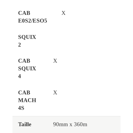
X
X
X
90mm x 360m