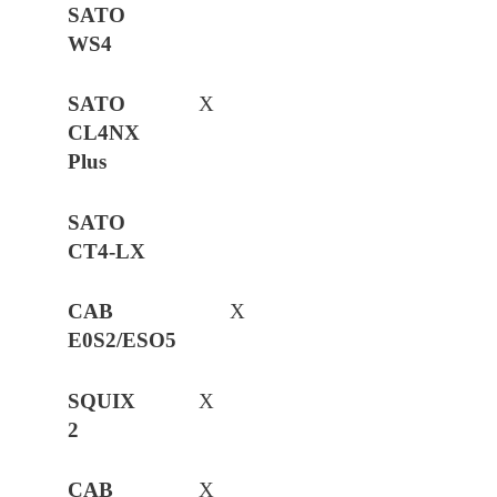
X
X
X
X