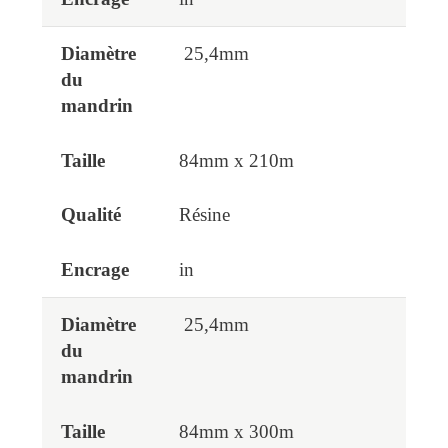
25,4mm
84mm x 210m
Résine
in
25,4mm
84mm x 300m