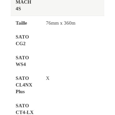
76mm x 360m
X