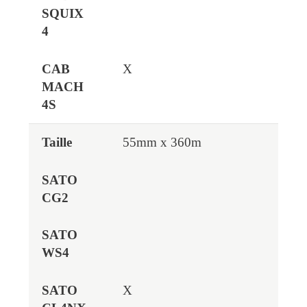
X
55mm x 360m
X