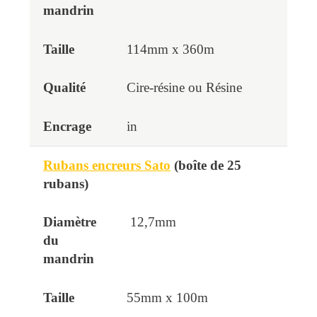
114mm x 360m
Cire-résine ou Résine
in
Rubans encreurs Sato
(boîte de 25
rubans)
12,7mm
55mm x 100m