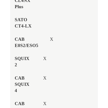
X
X
X
X