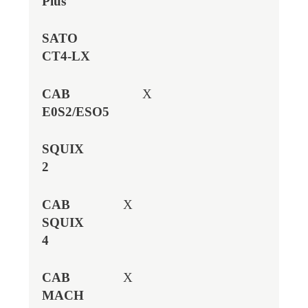
X
X
X