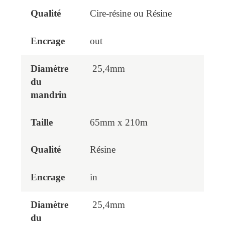
Cire-résine ou Résine
out
25,4mm
65mm x 210m
Résine
in
25,4mm