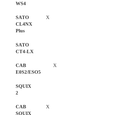
X
X
X