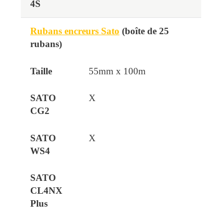
Rubans encreurs Sato
(boîte de 25
rubans)
55mm x 100m
X
X