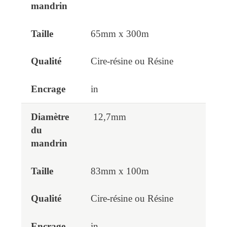
65mm x 300m
Cire-résine ou Résine
in
12,7mm
83mm x 100m
Cire-résine ou Résine
in