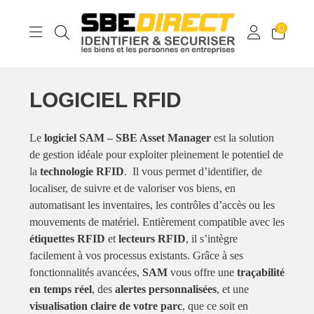
0
LOGICIEL RFID
Le
logiciel SAM – SBE Asset Manager
est la solution
de gestion idéale pour exploiter pleinement le potentiel de
la
technologie RFID
. Il vous permet d’identifier, de
localiser, de suivre et de valoriser vos biens, en
automatisant les inventaires, les contrôles d’accès ou les
mouvements de matériel. Entièrement compatible avec les
étiquettes RFID
et
lecteurs RFID
, il s’intègre
facilement à vos processus existants. Grâce à ses
fonctionnalités avancées,
SAM
vous offre une
traçabilité
en temps réel
, des
alertes personnalisées
, et une
visualisation claire de votre parc
, que ce soit en