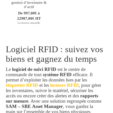
gestion d’inventaire &
d’actif
De 997,00€ à
22987,00€ HT
La licence annuelle
Logiciel RFID : suivez vos
biens et gagnez du temps
Le
logiciel de suivi RFID
est le centre de
commande de tout
système RFID
efficace. Il
permet d’exploiter les données lues par les
étiquettes
RFID
et les
lecteurs
RFID
, pour gérer
les inventaires, suivre le matériel, sécuriser les
accès ou encore créer des alertes et des
rapports
sur mesure
. Avec une solution regroupée comme
SAM – SBE Asset Manager
, vous gardez la
main sur l’ensemble de vos biens physiques.