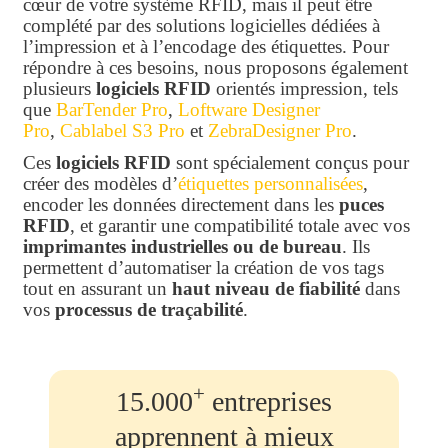
cœur de votre système RFID, mais il peut être
complété par des solutions logicielles dédiées à
l’impression et à l’encodage des étiquettes. Pour
répondre à ces besoins, nous proposons également
plusieurs
logiciels RFID
orientés impression, tels
que
BarTender Pro
,
Loftware Designer
Pro
,
Cablabel S3 Pro
et
ZebraDesigner Pro
.
Ces
logiciels RFID
sont spécialement conçus pour
créer des modèles d’
étiquettes personnalisées
,
encoder les données directement dans les
puces
RFID
, et garantir une compatibilité totale avec vos
imprimantes industrielles ou de bureau
. Ils
permettent d’automatiser la création de vos tags
tout en assurant un
haut niveau de fiabilité
dans
vos
processus de traçabilité
.
+
15.000
entreprises
apprennent à mieux