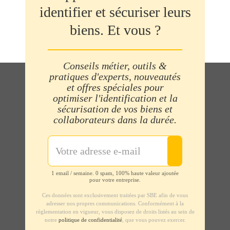
identifier et sécuriser leurs
biens. Et vous ?
Conseils métier, outils &
pratiques d'experts, nouveautés
et offres spéciales pour
optimiser l'identification et la
sécurisation de vos biens et
collaborateurs dans la durée.
1 email / semaine. 0 spam, 100% haute valeur ajoutée
pour votre entreprise.
Ces données sont exclusivement traitées par SBE afin de vous
adresser nos propres communications. Conformément à la
règlementation en vigueur, vous disposez de droits listés au sein de
notre
politique de confidentialité
, que vous pouvez exercer.