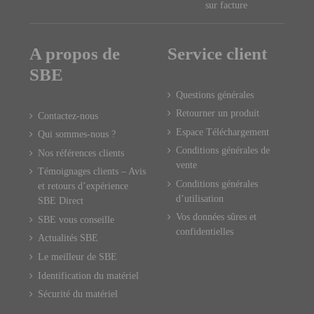
sur facture
A propos de
Service client
SBE
Questions générales
Retourner un produit
Contactez-nous
Espace Téléchargement
Qui sommes-nous ?
Conditions générales de
Nos références clients
vente
Témoignages clients – Avis
Conditions générales
et retours d’expérience
d’utilisation
SBE Direct
Vos données sûres et
SBE vous conseille
confidentielles
Actualités SBE
Le meilleur de SBE
Identification du matériel
Sécurité du matériel