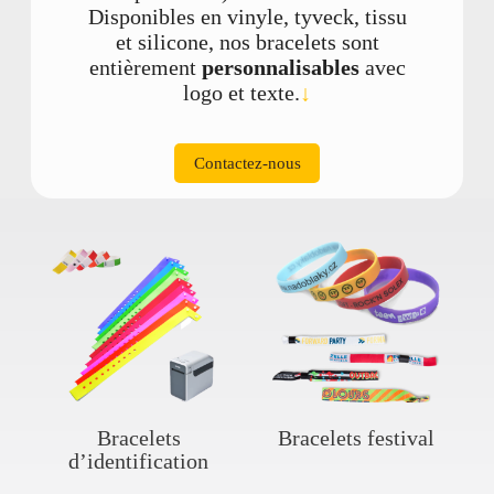
Disponibles en vinyle, tyveck, tissu
et silicone, nos bracelets sont
entièrement
personnalisables
avec
logo et texte.
↓
Contactez-nous
Bracelets
Bracelets festival
dʼidentification