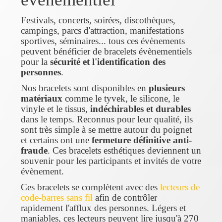
Festivals, concerts, soirées, discothèques,
campings, parcs d'attraction, manifestations
sportives, séminaires... tous ces évènements
peuvent bénéficier de bracelets évènementiels
pour la
sécurité et l'identification des
personnes
.
Nos bracelets sont disponibles en
plusieurs
matériaux
comme le tyvek, le silicone, le
vinyle et le tissus,
indéchirables et durables
dans le temps. Reconnus pour leur qualité, ils
sont très simple à se mettre autour du poignet
et certains ont une
fermeture définitive anti-
fraude
. Ces bracelets esthétiques deviennent un
souvenir pour les participants et invités de votre
évènement.
Ces bracelets se complètent avec des
lecteurs de
code-barres sans fil
afin de contrôler
rapidement l'afflux des personnes. Légers et
maniables, ces lecteurs peuvent lire jusqu'à 270