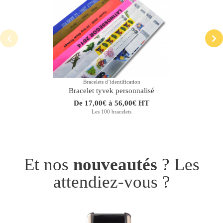
Bracelets dʼidentification
Bracelet tyvek personnalisé
De 17,00€ à 56,00€ HT
Les 100 bracelets
Et nos
nouveautés
? Les
attendiez-vous ?