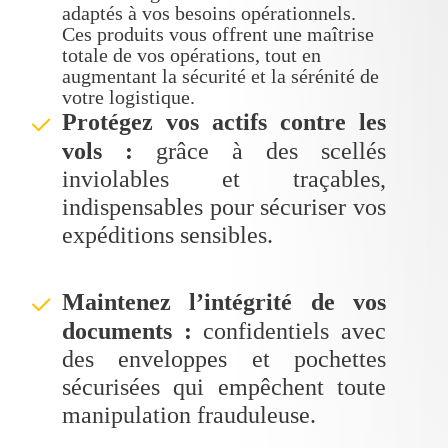
adaptés à vos besoins opérationnels.
Ces produits vous offrent une maîtrise
totale de vos opérations, tout en
augmentant la sécurité et la sérénité de
votre logistique.
Protégez vos actifs contre les
ü
vols :
grâce à des scellés
inviolables et traçables,
indispensables pour sécuriser vos
expéditions sensibles.
Maintenez l’intégrité de vos
ü
documents :
confidentiels avec
des enveloppes et pochettes
sécurisées qui empêchent toute
manipulation frauduleuse.