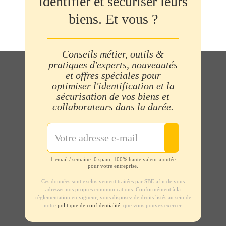
identifier et sécuriser leurs
biens. Et vous ?
Conseils métier, outils &
pratiques d'experts, nouveautés
et offres spéciales pour
optimiser l'identification et la
sécurisation de vos biens et
collaborateurs dans la durée.
1 email / semaine. 0 spam, 100% haute valeur ajoutée
pour votre entreprise.
Ces données sont exclusivement traitées par SBE afin de vous
adresser nos propres communications. Conformément à la
règlementation en vigueur, vous disposez de droits listés au sein de
notre
politique de confidentialité
, que vous pouvez exercer.