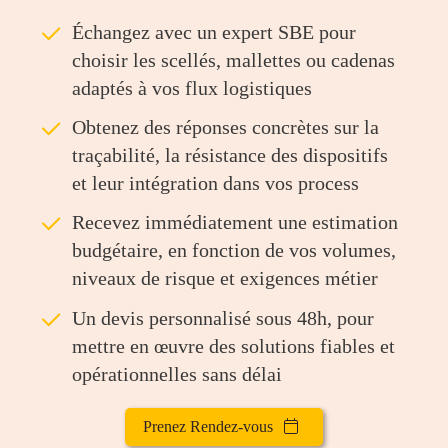
ü
Échangez avec un expert SBE pour
choisir les scellés, mallettes ou cadenas
adaptés à vos flux logistiques
ü
Obtenez des réponses concrètes sur la
traçabilité, la résistance des dispositifs
et leur intégration dans vos process
ü
Recevez immédiatement une estimation
budgétaire, en fonction de vos volumes,
niveaux de risque et exigences métier
ü
Un devis personnalisé sous 48h, pour
mettre en œuvre des solutions fiables et
opérationnelles sans délai
Prenez Rendez-vous