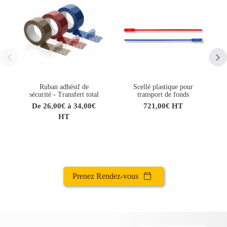
Ruban adhésif de
Scellé plastique pour
sécurité - Transfert total
transport de fonds
De 26,00€ à 34,00€
721,00€ HT
HT
Prenez Rendez-vous