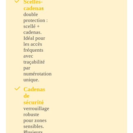
Scellés-
cadenas
:
double
protection :
scellé +
cadenas.
Idéal pour
les accès
fréquents
avec
traçabilité
par
numérotation
unique.
Cadenas
de
sécurité
:
verrouillage
robuste
pour zones
sensibles.
Plusieurs