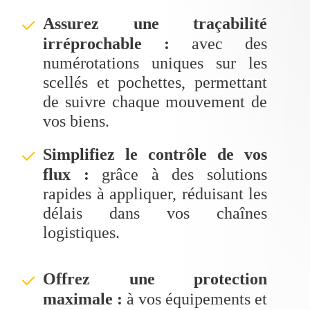
Assurez une traçabilité
ü
irréprochable :
avec des
numérotations uniques sur les
scellés et pochettes, permettant
de suivre chaque mouvement de
vos biens.
Simplifiez le contrôle de vos
ü
flux :
grâce à des solutions
rapides à appliquer, réduisant les
délais dans vos chaînes
logistiques.
Offrez une protection
ü
maximale :
à vos équipements et