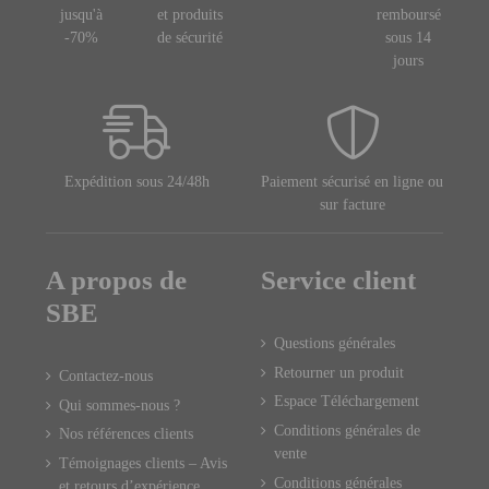
jusqu'à
et produits
remboursé
-70%
de sécurité
sous 14
jours
Expédition sous 24/48h
Paiement sécurisé en ligne ou
sur facture
A propos de
Service client
SBE
Questions générales
Retourner un produit
Contactez-nous
Espace Téléchargement
Qui sommes-nous ?
Conditions générales de
Nos références clients
vente
Témoignages clients – Avis
Conditions générales
et retours d’expérience