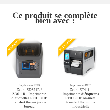
Ce produit se complète
bien avec :
NOUVEAUTÉ
NOUVEAUTÉ
Imprimantes RFID
Imprimantes RFID
Zebra ZD621R /
Zebra ZT411 -
ZD611R - Imprimante
Imprimante d’étiquettes
d’étiquettes RFID UHF
RFID UHF on-metal
transfert thermique de
transfert thermique
bureau
industrielle