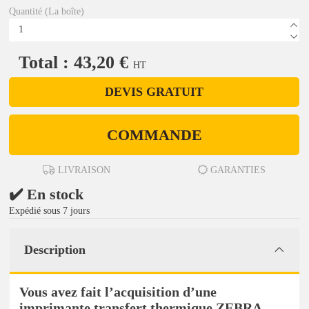
Quantité (La boîte)
Total : 43,20 €
HT
DEVIS GRATUIT
COMMANDE
LIVRAISON
GARANTIES
✔️ En stock
Expédié sous 7 jours
Description
Vous avez fait l’acquisition d’une
imprimante transfert thermique ZEBRA