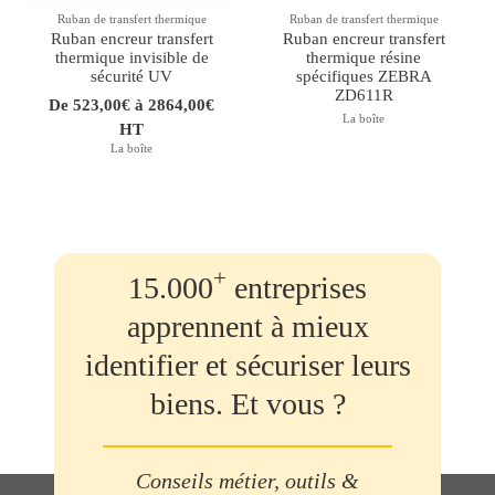
Ruban de transfert thermique
Ruban de transfert thermique
Ruban encreur transfert
Ruban encreur transfert
thermique invisible de
thermique résine
sécurité UV
spécifiques ZEBRA
ZD611R
De 523,00€ à 2864,00€
La boîte
HT
La boîte
+
15.000
entreprises
apprennent à mieux
identifier et sécuriser leurs
biens. Et vous ?
Conseils métier, outils &