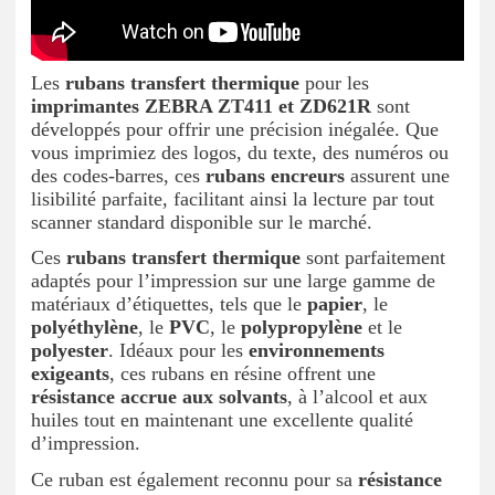
Les
rubans transfert thermique
pour les
imprimantes ZEBRA ZT411 et ZD621R
sont
développés pour offrir une précision inégalée. Que
vous imprimiez des logos, du texte, des numéros ou
des codes-barres, ces
rubans encreurs
assurent une
lisibilité parfaite, facilitant ainsi la lecture par tout
scanner standard disponible sur le marché.
Ces
rubans transfert thermique
sont parfaitement
adaptés pour l’impression sur une large gamme de
matériaux d’étiquettes, tels que le
papier
, le
polyéthylène
, le
PVC
, le
polypropylène
et le
polyester
. Idéaux pour les
environnements
exigeants
, ces rubans en résine offrent une
résistance accrue aux solvants
, à l’alcool et aux
huiles tout en maintenant une excellente qualité
d’impression.
Ce ruban est également reconnu pour sa
résistance