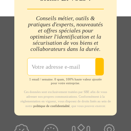
Conseils métier, outils &
pratiques d'experts, nouveautés
et offres spéciales pour
optimiser l'identification et la
sécurisation de vos biens et
collaborateurs dans la durée.
1 email / semaine. 0 spam, 100% haute valeur ajoutée
pour votre entreprise.
Ces données sont exclusivement traitées par SBE afin de vous
adresser nos propres communications. Conformément à la
règlementation en vigueur, vous disposez de droits listés au sein de
notre
politique de confidentialité
, que vous pouvez exercer.