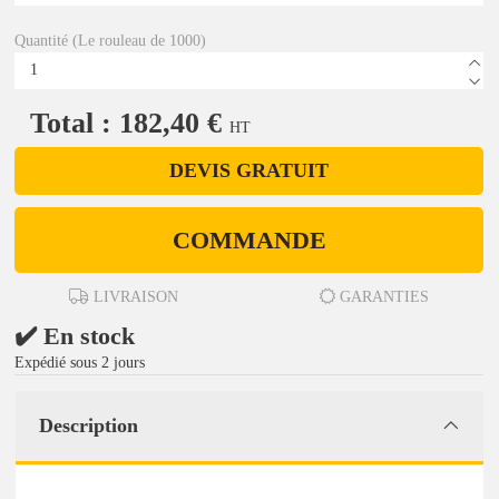
Quantité (Le rouleau de 1000)
Total : 182,40 €
HT
DEVIS GRATUIT
COMMANDE
LIVRAISON
GARANTIES
✔️ En stock
Expédié sous 2 jours
Description