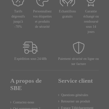
Tarifs
Personnalisez
Echantillons
Garantie
dégressifs
vos étiquettes
gratuits
échangé ou
jusqu'à
et produits
remboursé
-70%
de sécurité
sous 14
jours
Expédition sous 24/48h
Paiement sécurisé en ligne ou
sur facture
A propos de
Service client
SBE
Questions générales
Retourner un produit
Contactez-nous
Espace Téléchargement
Qui sommes-nous ?