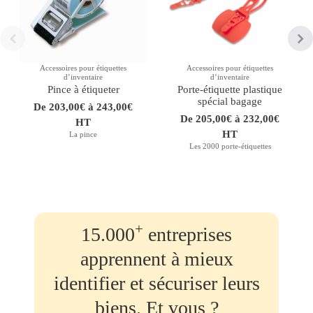
Accessoires pour étiquettes
Accessoires pour étiquettes
dʼinventaire
dʼinventaire
Pince à étiqueter
Porte-étiquette plastique
spécial bagage
De 203,00€ à 243,00€
De 205,00€ à 232,00€
HT
HT
La pince
Les 2000 porte-étiquettes
+
15.000
entreprises
apprennent à mieux
identifier et sécuriser leurs
biens. Et vous ?