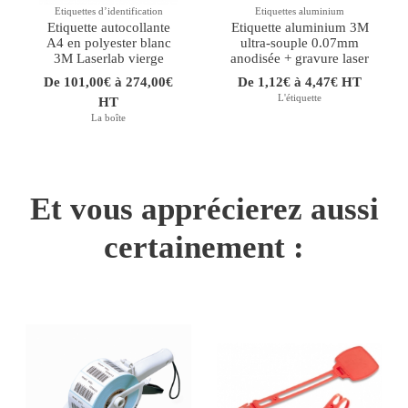
Etiquettes dʼidentification
Etiquettes aluminium
Etiquette autocollante
Etiquette aluminium 3M
A4 en polyester blanc
ultra-souple 0.07mm
3M Laserlab vierge
anodisée + gravure laser
De 101,00€ à 274,00€
De 1,12€ à 4,47€ HT
L'étiquette
HT
La boîte
Et vous apprécierez aussi
certainement :