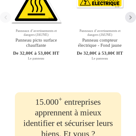
Panneaux d’avertissements et
Panneaux d’avertissements et
dangers (JAUNE)
dangers (JAUNE)
Panneau picto surface
Panneau compteur
chauffante
électrique - Fond jaune
De 32,00€ à 53,00€ HT
De 32,00€ à 53,00€ HT
Le panneau
Le panneau
+
15.000
entreprises
apprennent à mieux
identifier et sécuriser leurs
biens. Et vous ?