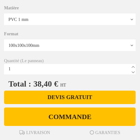
Matière
Format
Quantité (Le panneau)
Total : 38,40 €
HT
DEVIS GRATUIT
COMMANDE
LIVRAISON
GARANTIES