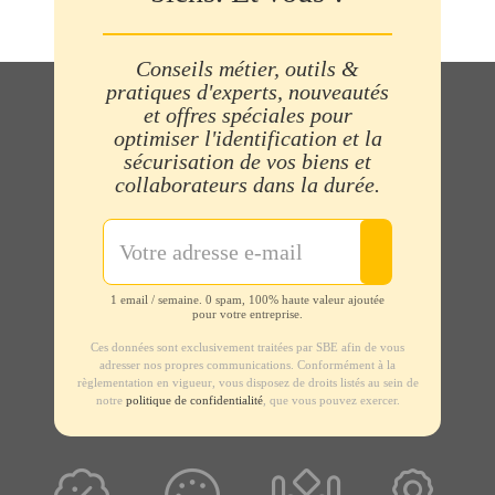
Conseils métier, outils &
pratiques d'experts, nouveautés
et offres spéciales pour
optimiser l'identification et la
sécurisation de vos biens et
collaborateurs dans la durée.
1 email / semaine. 0 spam, 100% haute valeur ajoutée
pour votre entreprise.
Ces données sont exclusivement traitées par SBE afin de vous
adresser nos propres communications. Conformément à la
règlementation en vigueur, vous disposez de droits listés au sein de
notre
politique de confidentialité
, que vous pouvez exercer.