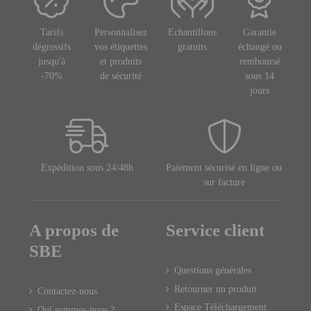
Tarifs
Personnalisez
Echantillons
Garantie
dégressifs
vos étiquettes
gratuits
échangé ou
jusqu'à
et produits
remboursé
-70%
de sécurité
sous 14
jours
Expédition sous 24/48h
Paiement sécurisé en ligne ou
sur facture
A propos de
Service client
SBE
Questions générales
Retourner un produit
Contactez-nous
Espace Téléchargement
Qui sommes-nous ?