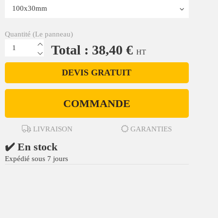
Quantité (Le panneau)
Total : 38,40 €
HT
DEVIS GRATUIT
COMMANDE
LIVRAISON
GARANTIES
✔️ En stock
Expédié sous 7 jours