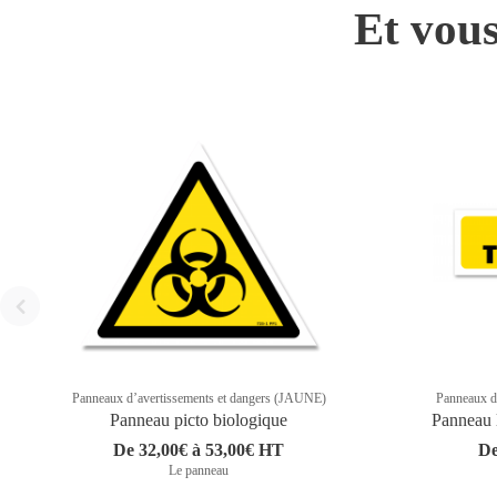
Et vous
Panneaux d’avertissements et dangers (JAUNE)
Panneaux d
Panneau picto biologique
Panneau 
De 32,00€ à 53,00€ HT
De
Le panneau