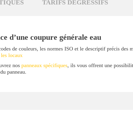
TIQUES
TARIFS DÉGRESSIFS
nce d’une coupure générale eau
codes de couleurs, les normes ISO et le descriptif précis des 
 les locaux
ouvrez nos
panneaux spécifiques
, ils vous offrent une possibil
l du panneau.