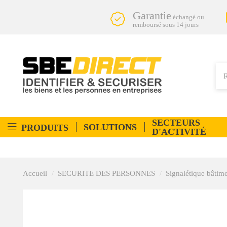
Garantie
échangé ou
remboursé sous 14 jours
SECTEURS
SOLUTIONS
PRODUITS
D'ACTIVITÉ
Accueil
SECURITE DES PERSONNES
Signalétique bâtim