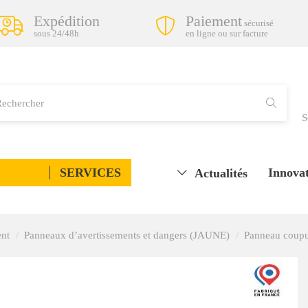
Expédition
Paiement
sécurisé
sous 24/48h
en ligne ou sur facture
S
SERVICES
Innovat
Actualités
ent
Panneaux d’avertissements et dangers (JAUNE)
Panneau coupu