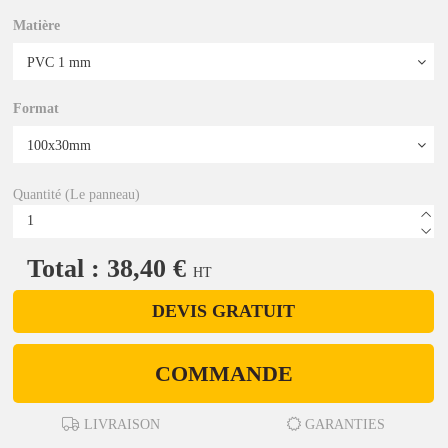
Matière
Format
Quantité (Le panneau)
Total : 38,40 €
HT
DEVIS GRATUIT
COMMANDE
LIVRAISON
GARANTIES