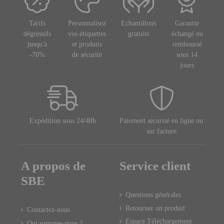
Tarifs
Personnalisez
Echantillons
Garantie
dégressifs
vos étiquettes
gratuits
échangé ou
jusqu'à
et produits
remboursé
-70%
de sécurité
sous 14
jours
Expédition sous 24/48h
Paiement sécurisé en ligne ou
sur facture
A propos de
Service client
SBE
Questions générales
Retourner un produit
Contactez-nous
Espace Téléchargement
Qui sommes-nous ?