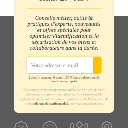
Conseils métier, outils &
pratiques d'experts, nouveautés
et offres spéciales pour
optimiser l'identification et la
sécurisation de vos biens et
collaborateurs dans la durée.
1 email / semaine. 0 spam, 100% haute valeur ajoutée
pour votre entreprise.
Ces données sont exclusivement traitées par SBE afin de vous
adresser nos propres communications. Conformément à la
règlementation en vigueur, vous disposez de droits listés au sein de
notre
politique de confidentialité
, que vous pouvez exercer.