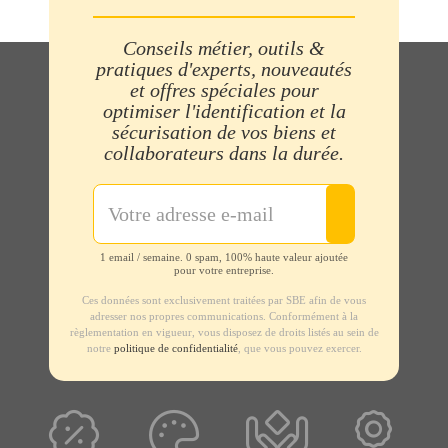
Conseils métier, outils &
pratiques d'experts, nouveautés
et offres spéciales pour
optimiser l'identification et la
sécurisation de vos biens et
collaborateurs dans la durée.
1 email / semaine. 0 spam, 100% haute valeur ajoutée
pour votre entreprise.
Ces données sont exclusivement traitées par SBE afin de vous
adresser nos propres communications. Conformément à la
règlementation en vigueur, vous disposez de droits listés au sein de
notre
politique de confidentialité
, que vous pouvez exercer.