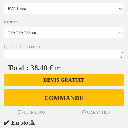
Format
Quantité (Le panneau)
Total : 38,40 €
HT
DEVIS GRATUIT
COMMANDE
LIVRAISON
GARANTIES
✔️ En stock