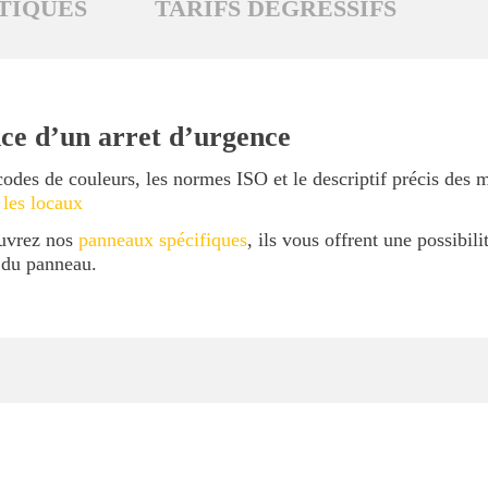
TIQUES
TARIFS DÉGRESSIFS
ce d’un arret d’urgence
codes de couleurs, les normes ISO et le descriptif précis des 
 les locaux
ouvrez nos
panneaux spécifiques
, ils vous offrent une possibil
l du panneau.