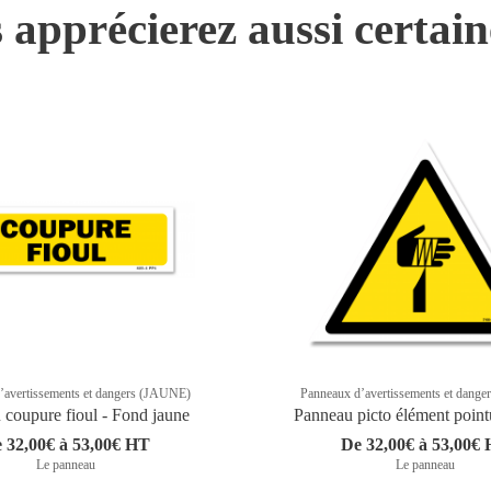
 apprécierez aussi certai
’avertissements et dangers (JAUNE)
Panneaux d’avertissements et dang
coupure fioul - Fond jaune
Panneau picto élément poin
 32,00€ à 53,00€ HT
De 32,00€ à 53,00€
Le panneau
Le panneau