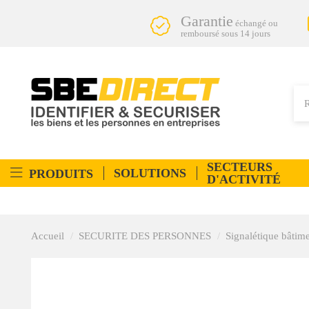
Garantie
échangé ou
remboursé sous 14 jours
SECTEURS
SOLUTIONS
PRODUITS
D'ACTIVITÉ
Accueil
SECURITE DES PERSONNES
Signalétique bâtim