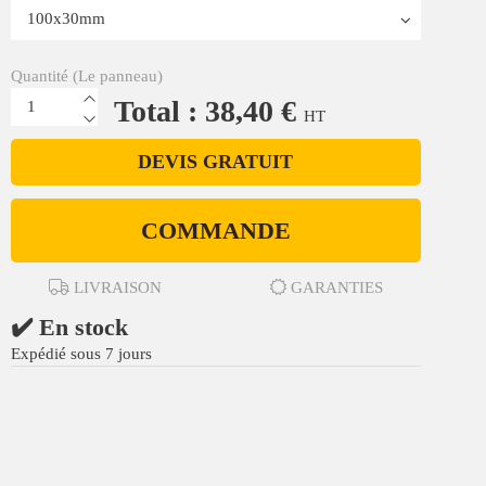
Quantité (Le panneau)
Total : 38,40 €
HT
DEVIS GRATUIT
COMMANDE
LIVRAISON
GARANTIES
✔️ En stock
Expédié sous 7 jours