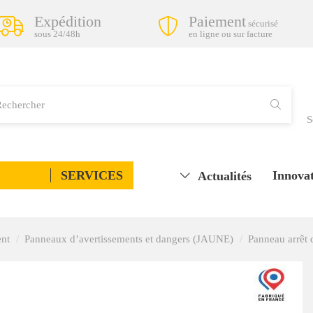
Expédition
Paiement
sécurisé
sous 24/48h
en ligne ou sur facture
S
SERVICES
Innovat
Actualités
ent
Panneaux d’avertissements et dangers (JAUNE)
Panneau arrêt 