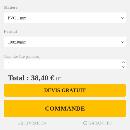
Matière
Format
Quantité (Le panneau)
Total : 38,40 €
HT
DEVIS GRATUIT
COMMANDE
LIVRAISON
GARANTIES