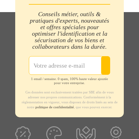
Conseils métier, outils &
pratiques d'experts, nouveautés
et offres spéciales pour
optimiser l'identification et la
sécurisation de vos biens et
collaborateurs dans la durée.
1 email / semaine. 0 spam, 100% haute valeur ajoutée
pour votre entreprise.
Ces données sont exclusivement traitées par SBE afin de vous
adresser nos propres communications. Conformément à la
règlementation en vigueur, vous disposez de droits listés au sein de
notre
politique de confidentialité
, que vous pouvez exercer.