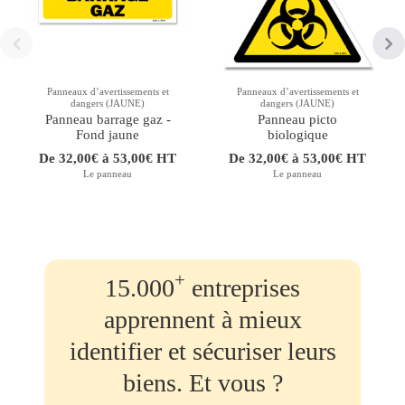
Panneaux d’avertissements et
Panneaux d’avertissements et
dangers (JAUNE)
dangers (JAUNE)
Panneau barrage gaz -
Panneau picto
Fond jaune
biologique
De 32,00€ à 53,00€ HT
De 32,00€ à 53,00€ HT
Le panneau
Le panneau
+
15.000
entreprises
apprennent à mieux
identifier et sécuriser leurs
biens. Et vous ?