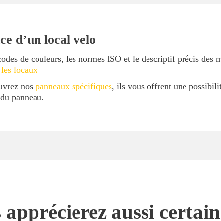
ce d’un local velo
codes de couleurs, les normes ISO et le descriptif précis des 
 les locaux
ouvrez nos
panneaux spécifiques
, ils vous offrent une possibil
l du panneau.
 apprécierez aussi certai