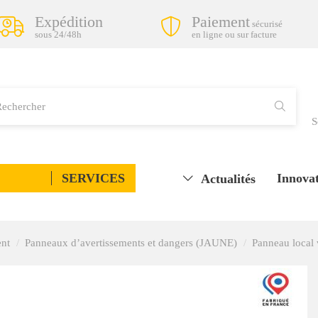
Expédition
Paiement
sécurisé
sous 24/48h
en ligne ou sur facture
S
SERVICES
Innovat
Actualités
ent
Panneaux d’avertissements et dangers (JAUNE)
Panneau local 