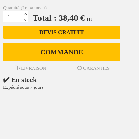
Quantité (Le panneau)
Total : 38,40 €
HT
DEVIS GRATUIT
COMMANDE
LIVRAISON
GARANTIES
✔️ En stock
Expédié sous 7 jours