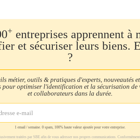
+
00
entreprises apprennent à 
fier et sécuriser leurs biens. 
?
ls métier, outils & pratiques d'experts, nouveautés et
 pour optimiser l'identification et la sécurisation de
et collaborateurs dans la durée.
1 email / semaine. 0 spam, 100% haute valeur ajoutée pour votre entreprise.
usivement traitées par SBE afin de vous adresser nos propres communications. Conformément 