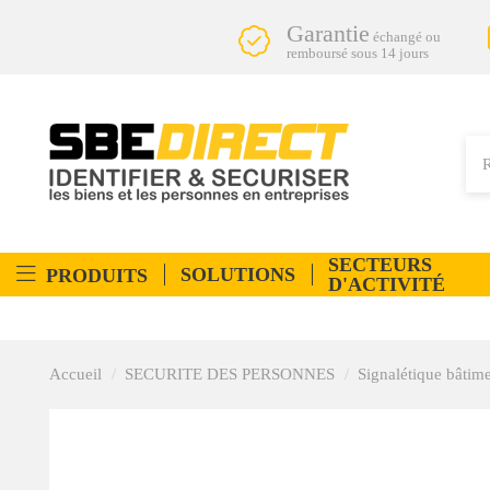
Garantie
échangé ou
remboursé sous 14 jours
SECTEURS
SOLUTIONS
PRODUITS
D'ACTIVITÉ
Accueil
SECURITE DES PERSONNES
Signalétique bâtim