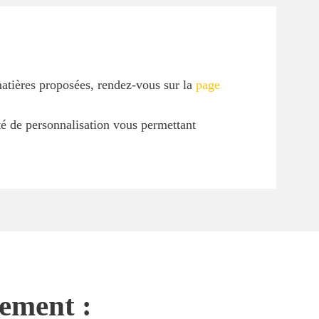
matières proposées, rendez-vous sur la
page
ité de personnalisation vous permettant
nement :