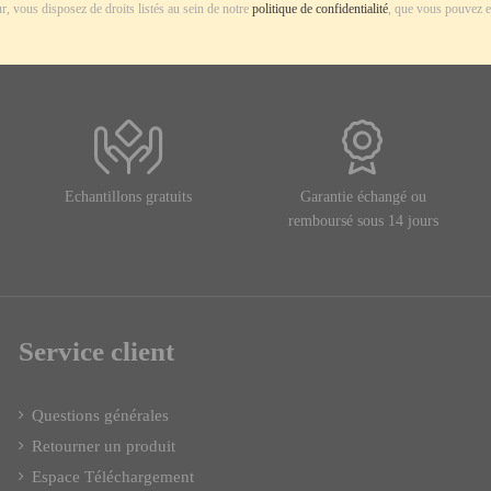
r, vous disposez de droits listés au sein de notre
politique de confidentialité
, que vous pouvez e
Echantillons gratuits
Garantie échangé ou
remboursé sous 14 jours
Service client
Questions générales
Retourner un produit
Espace Téléchargement