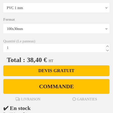
Format
Quantité (Le panneau)
Total : 38,40 €
HT
DEVIS GRATUIT
COMMANDE
LIVRAISON
GARANTIES
✔️ En stock