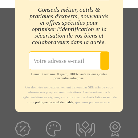
Conseils métier, outils &
pratiques d'experts, nouveautés
et offres spéciales pour
optimiser l'identification et la
sécurisation de vos biens et
collaborateurs dans la durée.
1 email / semaine. 0 spam, 100% haute valeur ajoutée
pour votre entreprise.
Ces données sont exclusivement traitées par SBE afin de vous
adresser nos propres communications. Conformément à la
règlementation en vigueur, vous disposez de droits listés au sein de
notre
politique de confidentialité
, que vous pouvez exercer.