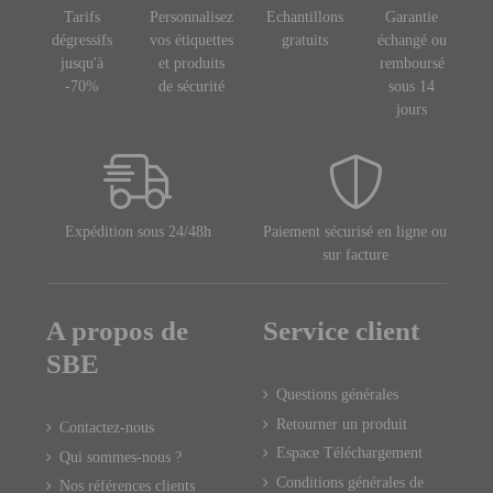
Tarifs
Personnalisez
Echantillons
Garantie
dégressifs
vos étiquettes
gratuits
échangé ou
jusqu'à
et produits
remboursé
-70%
de sécurité
sous 14
jours
Expédition sous 24/48h
Paiement sécurisé en ligne ou
sur facture
A propos de
Service client
SBE
Questions générales
Retourner un produit
Contactez-nous
Espace Téléchargement
Qui sommes-nous ?
Conditions générales de
Nos références clients