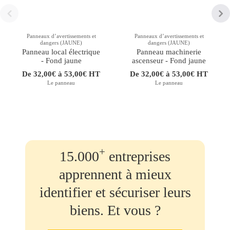
Panneaux d’avertissements et
Panneaux d’avertissements et
dangers (JAUNE)
dangers (JAUNE)
Panneau local électrique
Panneau machinerie
- Fond jaune
ascenseur - Fond jaune
De 32,00€ à 53,00€ HT
De 32,00€ à 53,00€ HT
Le panneau
Le panneau
+
15.000
entreprises
apprennent à mieux
identifier et sécuriser leurs
biens. Et vous ?