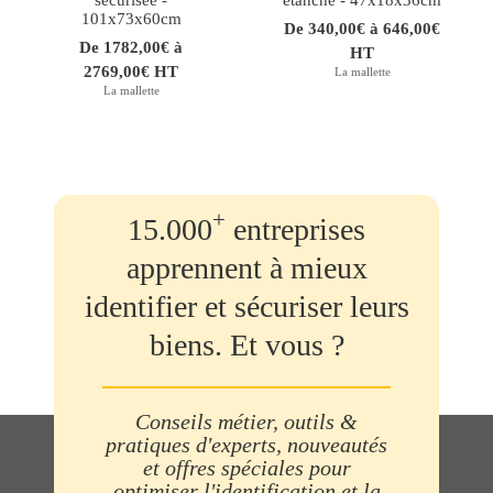
sécurisée -
étanche - 47x18x36cm
101x73x60cm
De 340,00€ à 646,00€
De 1782,00€ à
HT
2769,00€ HT
La mallette
La mallette
+
15.000
entreprises
apprennent à mieux
identifier et sécuriser leurs
biens. Et vous ?
Conseils métier, outils &
pratiques d'experts, nouveautés
et offres spéciales pour
optimiser l'identification et la