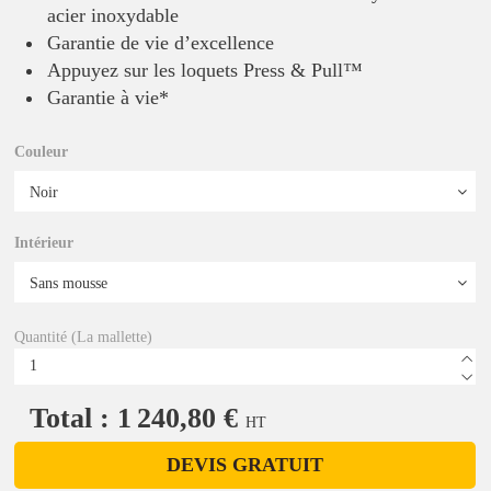
acier inoxydable
Garantie de vie d’excellence
Appuyez sur les loquets Press & Pull™
Garantie à vie*
Couleur
Intérieur
Quantité (La mallette)
Total : 1 240,80 €
HT
DEVIS GRATUIT