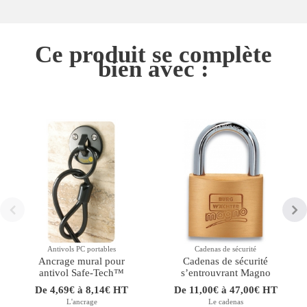
Ce produit se complète
bien avec :
Antivols PC portables
Cadenas de sécurité
Ancrage mural pour
Cadenas de sécurité
antivol Safe-Tech™
sʼentrouvrant Magno
De 4,69€ à 8,14€ HT
De 11,00€ à 47,00€ HT
L'ancrage
Le cadenas