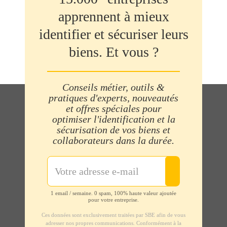
apprennent à mieux
identifier et sécuriser leurs
biens. Et vous ?
Conseils métier, outils &
pratiques d'experts, nouveautés
et offres spéciales pour
optimiser l'identification et la
sécurisation de vos biens et
collaborateurs dans la durée.
1 email / semaine. 0 spam, 100% haute valeur ajoutée
pour votre entreprise.
Ces données sont exclusivement traitées par SBE afin de vous
adresser nos propres communications. Conformément à la