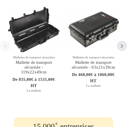
Mallettes de transport sécurisées
Mallettes de transport sécurisées
Mallette de transport
Mallette de transport
sécurisée -
sécurisée - 63x21x39cm
119x22x49cm
De 468,00€ à 1060,00€
De 835,00€ à 1531,00€
HT
HT
La mallette
La mallette
+
15.000
entreprises