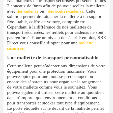
Nos mallettes de transport sécurisées possèdent toutes
2 anneaux de 9mm afin de pouvoir sceller la mallette
avec
des cadenas
ou
. des scellés-cadenas
. Cette
solution permet de rattacher la mallette à un support
fixe : table, coffre de voiture, comptoir,etc…
Cependant, à la différence de nos mallettes de
transport sécurisées, les œillets pour cadenas ne sont
pas renforcé. Pour un niveau de sécurité en plus, SBE
Direct vous conseille d’opter pour une
mallette
sécurisée.
Une mallette de transport personnalisable
Cette mallette peut s’adapter aux dimensions de votre
équipement pour une protection maximale. Vous
pouvez opter pour une mousse prédécoupée ou
encore des séparateurs pour organiser le rangement
de votre mallette comme vous le souhaitez. Vous
pouvez également utiliser cette mallette au quotidien
dans n’importe quel environnement et conditions
pour transporter et stocker tout type d’équipement.
Le porte étiquette sur le devant de la mallette permet