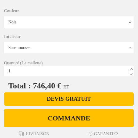
Couleur
Intérieur
Quantité (La mallette)
Total : 746,40 €
HT
DEVIS GRATUIT
COMMANDE
LIVRAISON
GARANTIES