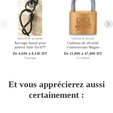
Antivols PC portables
Cadenas de sécurité
Ancrage mural pour
Cadenas de sécurité
antivol Safe-Tech™
sʼentrouvrant Magno
De 4,69€ à 8,14€ HT
De 11,00€ à 47,00€ HT
L'ancrage
Le cadenas
Et vous apprécierez aussi
certainement :