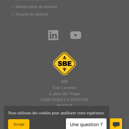
Identification du matériel
Sécurité du matériel
SBE
Tour Lavoisier
4, place des Vosges
92400 PARIS LA DEFENSE
FRANCE
Nous utilisons des cookies pour améliorer votre expérience.
© SBE - 1992 - 2025 – Tous droits réservés : site, textes et images -
Accept
SBEDIRECT® est une marque de SBE - admin@sbedirect.com - Site