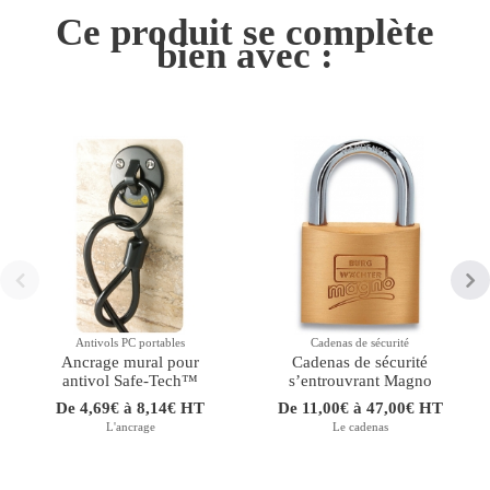
Ce produit se complète
bien avec :
Antivols PC portables
Cadenas de sécurité
Ancrage mural pour
Cadenas de sécurité
antivol Safe-Tech™
sʼentrouvrant Magno
De 4,69€ à 8,14€ HT
De 11,00€ à 47,00€ HT
L'ancrage
Le cadenas