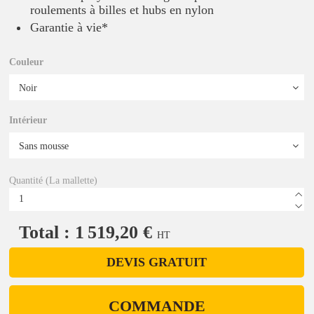
roulements à billes et hubs en nylon
Garantie à vie*
Couleur
Intérieur
Quantité (La mallette)
Total : 1 519,20 €
HT
DEVIS GRATUIT
COMMANDE