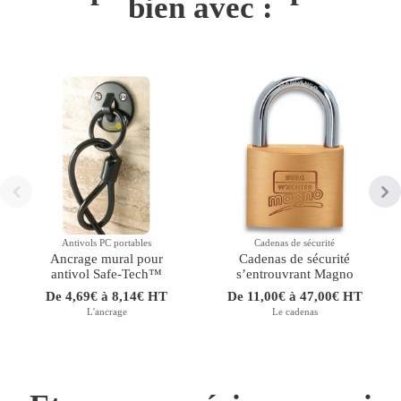
bien avec :
Antivols PC portables
Cadenas de sécurité
Ancrage mural pour
Cadenas de sécurité
antivol Safe-Tech™
sʼentrouvrant Magno
De 4,69€ à 8,14€ HT
De 11,00€ à 47,00€ HT
L'ancrage
Le cadenas