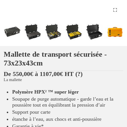
Mallette de transport sécurisée -
73x23x43cm
De 550,00€ à 1107,00€ HT
(?)
La mallette
Polymère HPX² ™ super léger
Soupape de purge automatique - garde l’eau et la
poussière tout en équilibrant la pression d’air
Support pour carte
étanche à l’eau, aux chocs et anti-poussière
Garantie à vie*