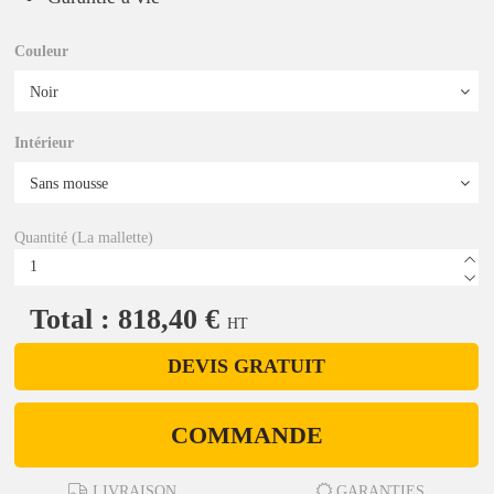
Couleur
Intérieur
Quantité (La mallette)
Total : 818,40 €
HT
DEVIS GRATUIT
COMMANDE
LIVRAISON
GARANTIES