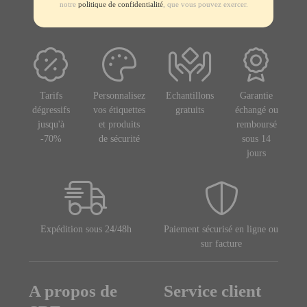
notre
politique de confidentialité
, que vous pouvez exercer.
Tarifs
Personnalisez
Echantillons
Garantie
dégressifs
vos étiquettes
gratuits
échangé ou
jusqu'à
et produits
remboursé
-70%
de sécurité
sous 14
jours
Expédition sous 24/48h
Paiement sécurisé en ligne ou
sur facture
A propos de
Service client