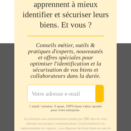
apprennent à mieux
identifier et sécuriser leurs
biens. Et vous ?
Conseils métier, outils &
pratiques d'experts, nouveautés
et offres spéciales pour
optimiser l'identification et la
sécurisation de vos biens et
collaborateurs dans la durée.
1 email / semaine. 0 spam, 100% haute valeur ajoutée
pour votre entreprise.
Ces données sont exclusivement traitées par SBE afin de vous
adresser nos propres communications. Conformément à la
règlementation en vigueur, vous disposez de droits listés au sein de