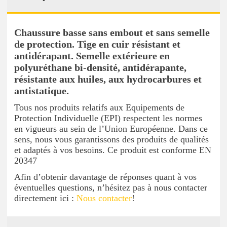
Chaussure basse sans embout et sans semelle
de protection. Tige en cuir résistant et
antidérapant. Semelle extérieure en
polyuréthane bi-densité, antidérapante,
résistante aux huiles, aux hydrocarbures et
antistatique.
Tous nos produits relatifs aux Equipements de
Protection Individuelle (EPI) respectent les normes
en vigueurs au sein de l’Union Européenne. Dans ce
sens, nous vous garantissons des produits de qualités
et adaptés à vos besoins. Ce produit est conforme EN
20347
Afin d’obtenir davantage de réponses quant à vos
éventuelles questions, n’hésitez pas à nous contacter
directement ici :
Nous contacter
!