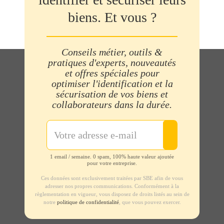
biens. Et vous ?
Conseils métier, outils &
pratiques d'experts, nouveautés
et offres spéciales pour
optimiser l'identification et la
sécurisation de vos biens et
collaborateurs dans la durée.
1 email / semaine. 0 spam, 100% haute valeur ajoutée
pour votre entreprise.
Ces données sont exclusivement traitées par SBE afin de vous
adresser nos propres communications. Conformément à la
règlementation en vigueur, vous disposez de droits listés au sein de
notre
politique de confidentialité
, que vous pouvez exercer.