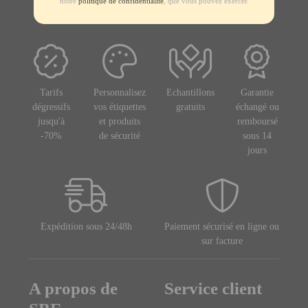
notre
politique de confidentialité
, que vous pouvez exercer.
Tarifs
Personnalisez
Echantillons
Garantie
dégressifs
vos étiquettes
gratuits
échangé ou
jusqu'à
et produits
remboursé
-70%
de sécurité
sous 14
jours
Expédition sous 24/48h
Paiement sécurisé en ligne ou
sur facture
A propos de
Service client