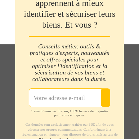
apprennent à mieux
identifier et sécuriser leurs
biens. Et vous ?
Conseils métier, outils &
pratiques d'experts, nouveautés
et offres spéciales pour
optimiser l'identification et la
sécurisation de vos biens et
collaborateurs dans la durée.
1 email / semaine. 0 spam, 100% haute valeur ajoutée
pour votre entreprise.
Ces données sont exclusivement traitées par SBE afin de vous
adresser nos propres communications. Conformément à la
règlementation en vigueur, vous disposez de droits listés au sein de