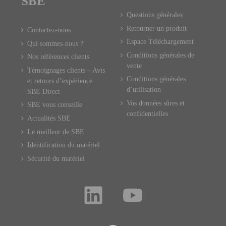
SBE
Questions générales
Retourner un produit
Contactez-nous
Espace Téléchargement
Qui sommes-nous ?
Conditions générales de
Nos références clients
vente
Témoignages clients – Avis
Conditions générales
et retours d’expérience
d’utilisation
SBE Direct
Vos données sûres et
SBE vous conseille
confidentielles
Actualités SBE
Le meilleur de SBE
Identification du matériel
Sécurité du matériel