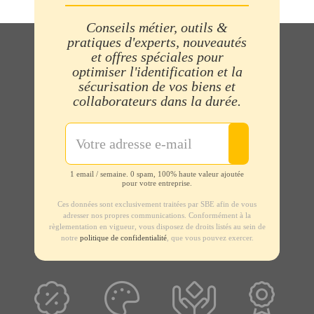
Conseils métier, outils &
pratiques d'experts, nouveautés
et offres spéciales pour
optimiser l'identification et la
sécurisation de vos biens et
collaborateurs dans la durée.
1 email / semaine. 0 spam, 100% haute valeur ajoutée
pour votre entreprise.
Ces données sont exclusivement traitées par SBE afin de vous
adresser nos propres communications. Conformément à la
règlementation en vigueur, vous disposez de droits listés au sein de
notre
politique de confidentialité
, que vous pouvez exercer.