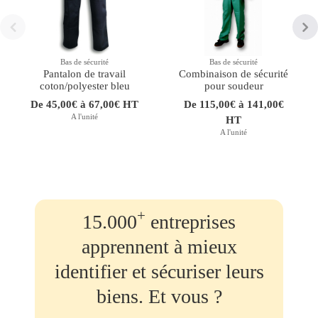
Bas de sécurité
Bas de sécurité
Pantalon de travail
Combinaison de sécurité
coton/polyester bleu
pour soudeur
De 45,00€ à 67,00€ HT
De 115,00€ à 141,00€
A l'unité
HT
A l'unité
+
15.000
entreprises
apprennent à mieux
identifier et sécuriser leurs
biens. Et vous ?