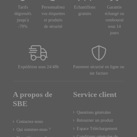
Tarifs
Personnalisez
Echantillons
Garantie
dégressifs
vos étiquettes
gratuits
échangé ou
jusqu'à
et produits
remboursé
-70%
de sécurité
sous 14
jours
Expédition sous 24/48h
Paiement sécurisé en ligne ou
sur facture
A propos de
Service client
SBE
Questions générales
Retourner un produit
Contactez-nous
Espace Téléchargement
Qui sommes-nous ?
Conditions générales de