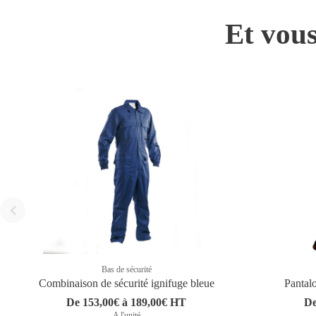
Et vous
Bas de sécurité
Combinaison de sécurité ignifuge bleue
Pantalo
De 153,00€ à 189,00€ HT
De
A l'unité