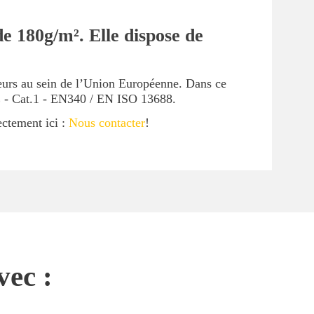
e 180g/m². Elle dispose de
ueurs au sein de l’Union Européenne. Dans ce
CE - Cat.1 - EN340 / EN ISO 13688.
ectement ici :
Nous contacter
!
vec :