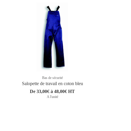
Bas de sécurité
Salopette de travail en coton bleu
De 33,00€ à 48,00€ HT
A l'unité