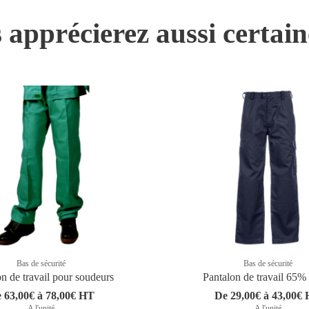
 apprécierez aussi certai
Bas de sécurité
Bas de sécurité
n de travail pour soudeurs
Pantalon de travail 65%
 63,00€ à 78,00€ HT
De 29,00€ à 43,00€
A l'unité
A l'unité