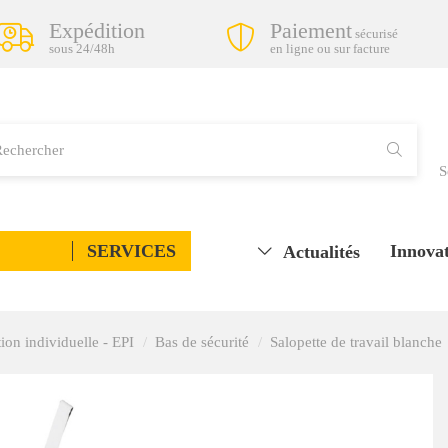
Expédition
Paiement
sécurisé
sous 24/48h
en ligne ou sur facture
S
SERVICES
Innovat
Actualités
ion individuelle - EPI
Bas de sécurité
Salopette de travail blanche