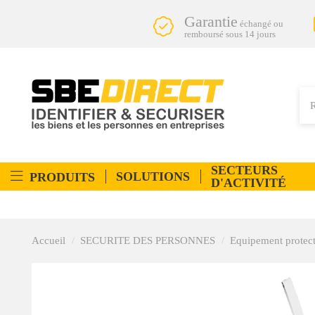
Garantie
échangé ou
remboursé sous 14 jours
SECTEURS
SOLUTIONS
PRODUITS
D'ACTIVITÉ
Accueil
SECURITE DES PERSONNES
Equipement protect