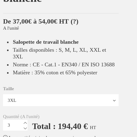
De 37,00€ à 54,00€ HT
(?)
A l'unité
Salopette de travail blanche
Tailles disponibles : S, M, L, XL, XXL et
3XL
Norme : CE - Cat.1 - EN340 / EN ISO 13688
Matière : 35% coton et 65% polyester
Taille
Quantité (A l'unité)
Total : 194,40 €
HT