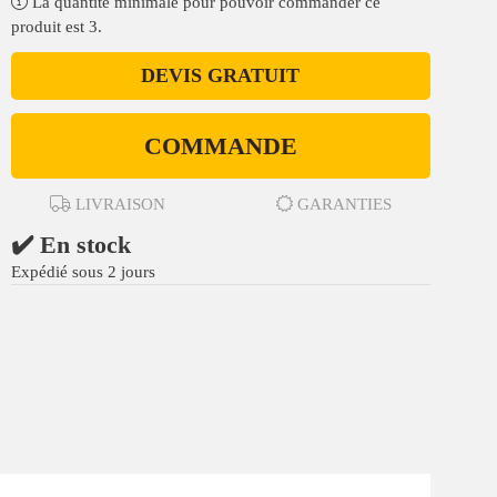
La quantité minimale pour pouvoir commander ce
produit est 3.
DEVIS GRATUIT
COMMANDE
LIVRAISON
GARANTIES
✔️ En stock
Expédié sous 2 jours