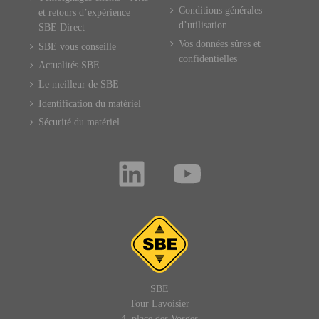
Conditions générales
et retours d’expérience
d’utilisation
SBE Direct
Vos données sûres et
SBE vous conseille
confidentielles
Actualités SBE
Le meilleur de SBE
Identification du matériel
Sécurité du matériel
SBE
Tour Lavoisier
4, place des Vosges