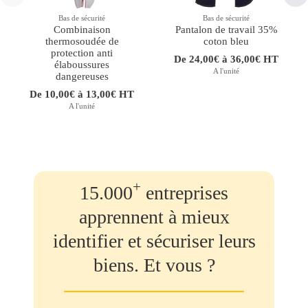
Bas de sécurité
Bas de sécurité
Combinaison
Pantalon de travail 35%
thermosoudée de
coton bleu
protection anti
De 24,00€ à 36,00€ HT
élaboussures
A l'unité
dangereuses
De 10,00€ à 13,00€ HT
A l'unité
+
15.000
entreprises
apprennent à mieux
identifier et sécuriser leurs
biens. Et vous ?