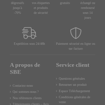
dégressifs
vos étiquettes
gratuits
échangé ou
jusqu'à
et produits
remboursé
-70%
de sécurité
sous 14
jours
Expédition sous 24/48h
Paiement sécurisé en ligne ou
sur facture
A propos de
Service client
SBE
Questions générales
Retourner un produit
Contactez-nous
Espace Téléchargement
Qui sommes-nous ?
Conditions générales de
Nos références clients
vente
Témoignages clients – Avis