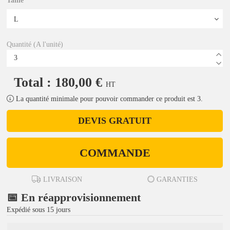
Taille
Quantité (A l'unité)
Total : 180,00 €
HT
La quantité minimale pour pouvoir commander ce produit est 3.
DEVIS GRATUIT
COMMANDE
LIVRAISON
GARANTIES
📅 En réapprovisionnement
Expédié sous 15 jours