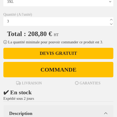
Quantité (A l'unité)
Total : 208,80 €
HT
La quantité minimale pour pouvoir commander ce produit est 3.
DEVIS GRATUIT
COMMANDE
LIVRAISON
GARANTIES
✔️ En stock
Expédié sous 2 jours
Description