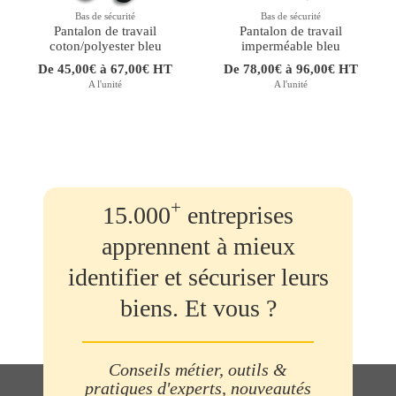
Bas de sécurité
Bas de sécurité
Pantalon de travail
Pantalon de travail
coton/polyester bleu
imperméable bleu
De 45,00€ à 67,00€ HT
De 78,00€ à 96,00€ HT
A l'unité
A l'unité
+
15.000
entreprises
apprennent à mieux
identifier et sécuriser leurs
biens. Et vous ?
Conseils métier, outils &
pratiques d'experts, nouveautés