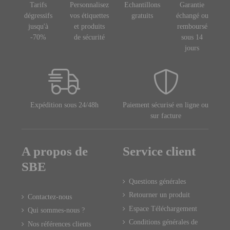
Tarifs
Personnalisez
Echantillons
Garantie
dégressifs
vos étiquettes
gratuits
échangé ou
jusqu'à
et produits
remboursé
-70%
de sécurité
sous 14
jours
Expédition sous 24/48h
Paiement sécurisé en ligne ou
sur facture
A propos de
Service client
SBE
Questions générales
Retourner un produit
Contactez-nous
Espace Téléchargement
Qui sommes-nous ?
Conditions générales de
Nos références clients