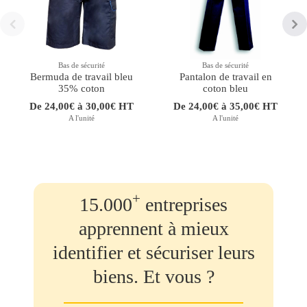
Bas de sécurité
Bas de sécurité
Bermuda de travail bleu
Pantalon de travail en
35% coton
coton bleu
De 24,00€ à 30,00€ HT
De 24,00€ à 35,00€ HT
A l'unité
A l'unité
+
15.000
entreprises
apprennent à mieux
identifier et sécuriser leurs
biens. Et vous ?