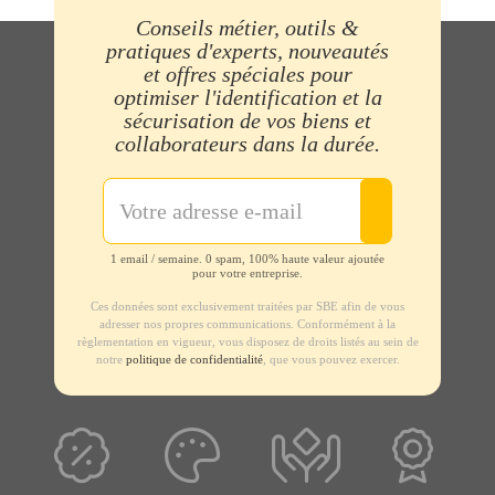
Conseils métier, outils &
pratiques d'experts, nouveautés
et offres spéciales pour
optimiser l'identification et la
sécurisation de vos biens et
collaborateurs dans la durée.
1 email / semaine. 0 spam, 100% haute valeur ajoutée
pour votre entreprise.
Ces données sont exclusivement traitées par SBE afin de vous
adresser nos propres communications. Conformément à la
règlementation en vigueur, vous disposez de droits listés au sein de
notre
politique de confidentialité
, que vous pouvez exercer.