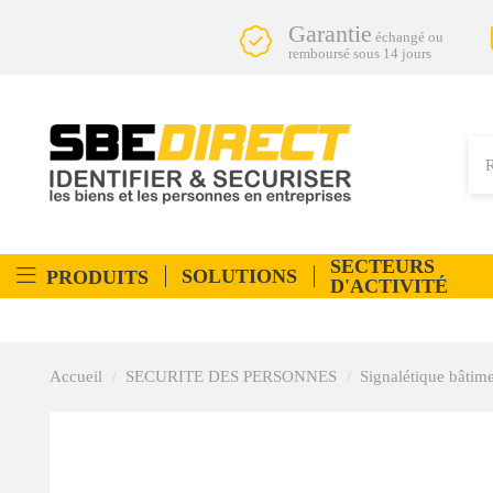
Garantie
échangé ou
remboursé sous 14 jours
SECTEURS
SOLUTIONS
PRODUITS
D'ACTIVITÉ
Accueil
SECURITE DES PERSONNES
Signalétique bâtim