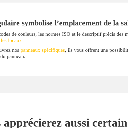
laire symbolise l’emplacement de la sa
codes de couleurs, les normes ISO et le descriptif précis des 
 les locaux
ouvrez nos
panneaux spécifiques
, ils vous offrent une possibil
l du panneau.
 apprécierez aussi certai