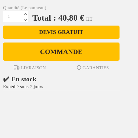
Quantité (Le panneau)
Total : 40,80 €
HT
DEVIS GRATUIT
COMMANDE
LIVRAISON
GARANTIES
✔️ En stock
Expédié sous 7 jours