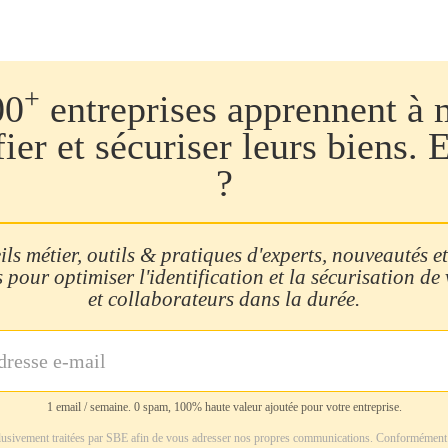
+
00
entreprises apprennent à 
fier et sécuriser leurs biens. 
?
ls métier, outils & pratiques d'experts, nouveautés et
 pour optimiser l'identification et la sécurisation de
et collaborateurs dans la durée.
1 email / semaine. 0 spam, 100% haute valeur ajoutée pour votre entreprise.
usivement traitées par SBE afin de vous adresser nos propres communications. Conformément 