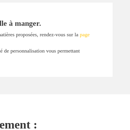
lle à manger.
matières proposées, rendez-vous sur la
page
ité de personnalisation vous permettant
nement :