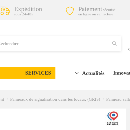
Expédition
Paiement
sécurisé
sous 24/48h
en ligne ou sur facture
S
SERVICES
Innovat
Actualités
ent
Panneaux de signalisation dans les locaux (GRIS)
Panneau sall