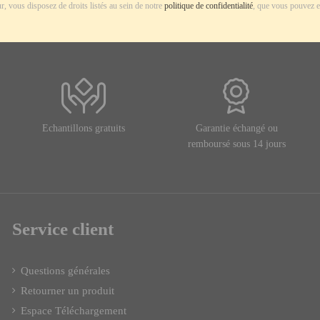
r, vous disposez de droits listés au sein de notre
politique de confidentialité
, que vous pouvez e
Echantillons gratuits
Garantie échangé ou
remboursé sous 14 jours
Service client
Questions générales
Retourner un produit
Espace Téléchargement