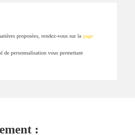
matières proposées, rendez-vous sur la
page
ité de personnalisation vous permettant
nement :