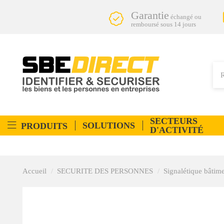
Garantie
échangé ou
remboursé sous 14 jours
SECTEURS
SOLUTIONS
PRODUITS
D'ACTIVITÉ
Accueil
SECURITE DES PERSONNES
Signalétique bâtim