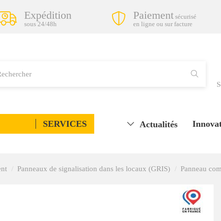
Expédition
Paiement
sécurisé
sous 24/48h
en ligne ou sur facture
S
SERVICES
Innovat
Actualités
ent
Panneaux de signalisation dans les locaux (GRIS)
Panneau comp