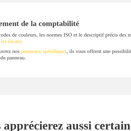
ement de la comptabilité
codes de couleurs, les normes ISO et le descriptif précis des 
 les locaux
ouvrez nos
panneaux spécifiques
, ils vous offrent une possibil
l du panneau.
 apprécierez aussi certai