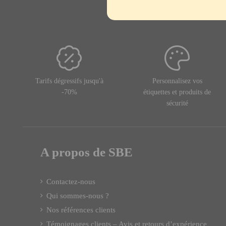
Tarifs dégressifs jusqu'à
Personnalisez vos
-70%
étiquettes et produits de
sécurité
A propos de SBE
Contactez-nous
Qui sommes-nous ?
Nos références clients
Témoignages clients – Avis et retours d’expérience