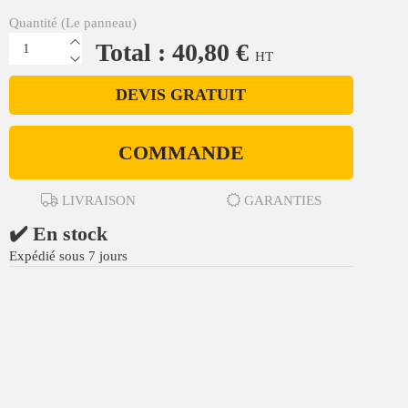
Quantité (Le panneau)
Total : 40,80 €
HT
DEVIS GRATUIT
COMMANDE
LIVRAISON
GARANTIES
✔️ En stock
Expédié sous 7 jours