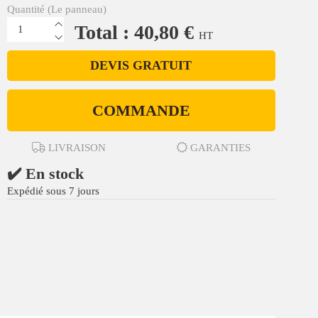
Quantité (Le panneau)
Total : 40,80 €
HT
DEVIS GRATUIT
COMMANDE
LIVRAISON
GARANTIES
✔️ En stock
Expédié sous 7 jours