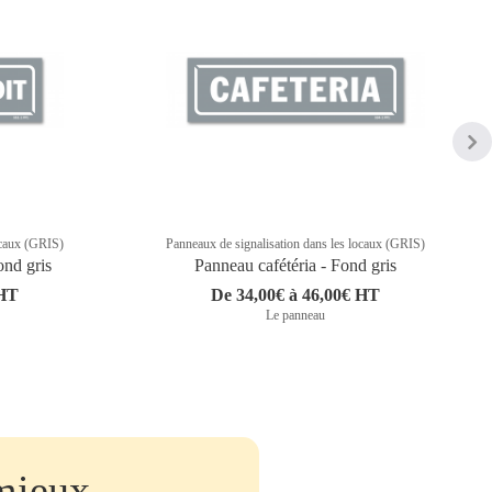
ocaux (GRIS)
Panneaux de signalisation dans les locaux (GRIS)
ond gris
Panneau cafétéria - Fond gris
 HT
De 34,00€ à 46,00€ HT
Le panneau
mieux