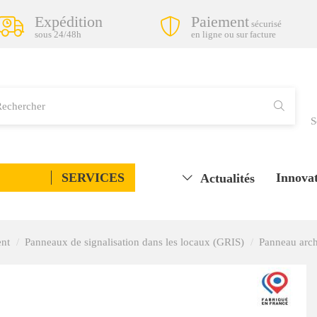
Expédition
Paiement
sécurisé
sous 24/48h
en ligne ou sur facture
S
SERVICES
Innovat
Actualités
ent
Panneaux de signalisation dans les locaux (GRIS)
Panneau arch