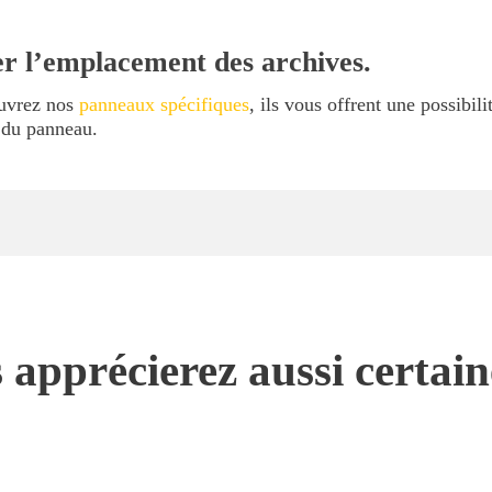
r l’emplacement des archives.
ouvrez nos
panneaux spécifiques
, ils vous offrent une possibil
l du panneau.
 apprécierez aussi certai