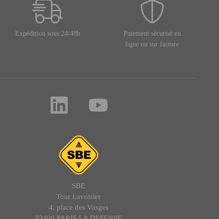
Expédition sous 24/48h
Paiement sécurisé en
ligne ou sur facture
SBE
Tour Lavoisier
4, place des Vosges
92400 PARIS LA DEFENSE