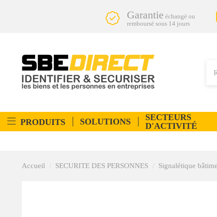
Garantie
échangé ou
remboursé sous 14 jours
SECTEURS
SOLUTIONS
PRODUITS
D'ACTIVITÉ
Accueil
SECURITE DES PERSONNES
Signalétique bâtim