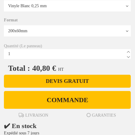
Format
Quantité (Le panneau)
Total : 40,80 €
HT
DEVIS GRATUIT
COMMANDE
LIVRAISON
GARANTIES
✔️ En stock
Expédié sous 7 jours