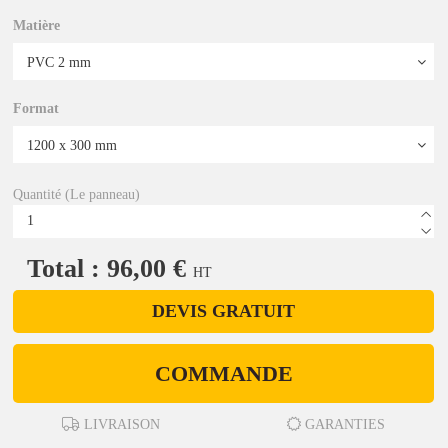
Matière
Format
Quantité (Le panneau)
Total : 96,00 €
HT
DEVIS GRATUIT
COMMANDE
LIVRAISON
GARANTIES