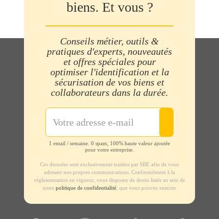
biens. Et vous ?
Conseils métier, outils &
pratiques d'experts, nouveautés
et offres spéciales pour
optimiser l'identification et la
sécurisation de vos biens et
collaborateurs dans la durée.
1 email / semaine. 0 spam, 100% haute valeur ajoutée
pour votre entreprise.
Ces données sont exclusivement traitées par SBE afin de vous
adresser nos propres communications. Conformément à la
règlementation en vigueur, vous disposez de droits listés au sein de
notre
politique de confidentialité
, que vous pouvez exercer.