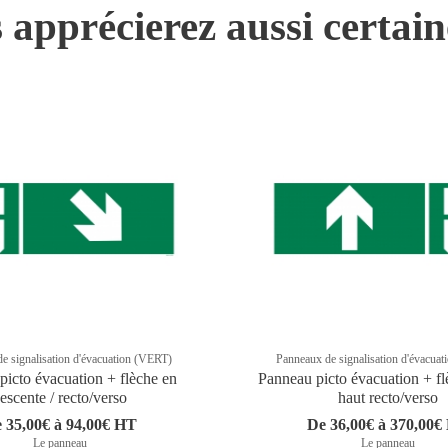
 apprécierez aussi certai
e signalisation d'évacuation (VERT)
Panneaux de signalisation d'évacua
picto évacuation + flèche en
Panneau picto évacuation + fl
escente / recto/verso
haut recto/verso
 35,00€ à 94,00€ HT
De 36,00€ à 370,00€
Le panneau
Le panneau