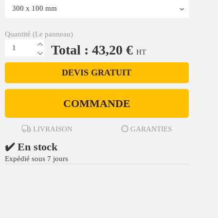
Quantité (Le panneau)
Total : 43,20 €
HT
DEVIS GRATUIT
COMMANDE
LIVRAISON
GARANTIES
✔️ En stock
Expédié sous 7 jours