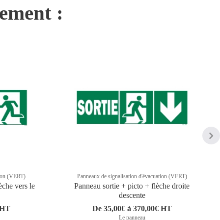
nement :
tion (VERT)
Panneaux de signalisation d'évacuation (VERT)
èche vers le
Panneau sortie + picto + flèche droite
descente
 HT
De 35,00€ à 370,00€ HT
Le panneau