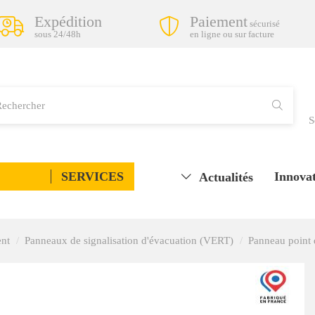
Expédition
Paiement
sécurisé
sous 24/48h
en ligne ou sur facture
S
SERVICES
Innovat
Actualités
ent
Panneaux de signalisation d'évacuation (VERT)
Panneau point 