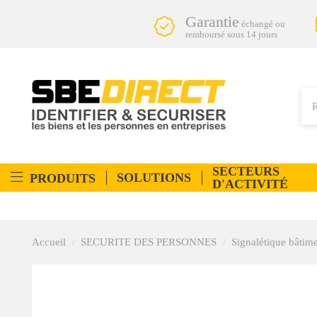
Garantie
échangé ou
remboursé sous 14 jours
SECTEURS
SOLUTIONS
PRODUITS
D'ACTIVITÉ
Accueil
SECURITE DES PERSONNES
Signalétique bâtim