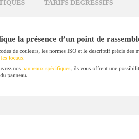
TIQUES
TARIFS DÉGRESSIFS
ique la présence d’un point de rassemb
codes de couleurs, les normes ISO et le descriptif précis des 
 les locaux
ouvrez nos
panneaux spécifiques
, ils vous offrent une possibil
l du panneau.