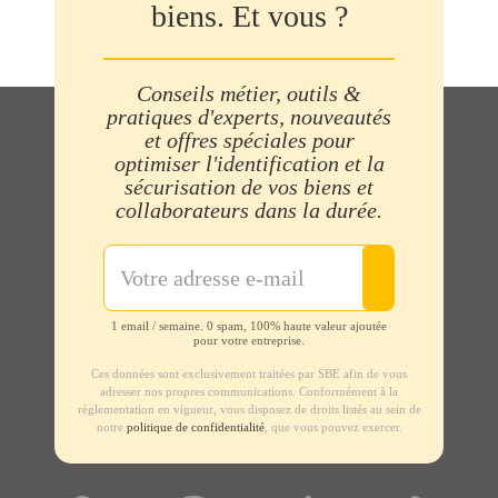
biens. Et vous ?
Conseils métier, outils &
pratiques d'experts, nouveautés
et offres spéciales pour
optimiser l'identification et la
sécurisation de vos biens et
collaborateurs dans la durée.
1 email / semaine. 0 spam, 100% haute valeur ajoutée
pour votre entreprise.
Ces données sont exclusivement traitées par SBE afin de vous
adresser nos propres communications. Conformément à la
règlementation en vigueur, vous disposez de droits listés au sein de
notre
politique de confidentialité
, que vous pouvez exercer.