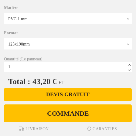
Matière
Format
Quantité (Le panneau)
Total : 43,20 €
HT
DEVIS GRATUIT
COMMANDE
LIVRAISON
GARANTIES