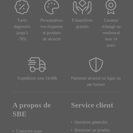
Tarifs
Personnalisez
Echantillons
Garantie
dégressifs
vos étiquettes
gratuits
échangé ou
jusqu'à
et produits
remboursé
-70%
de sécurité
sous 14
jours
Expédition sous 24/48h
Paiement sécurisé en ligne ou
sur facture
A propos de
Service client
SBE
Questions générales
Retourner un produit
Contactez-nous