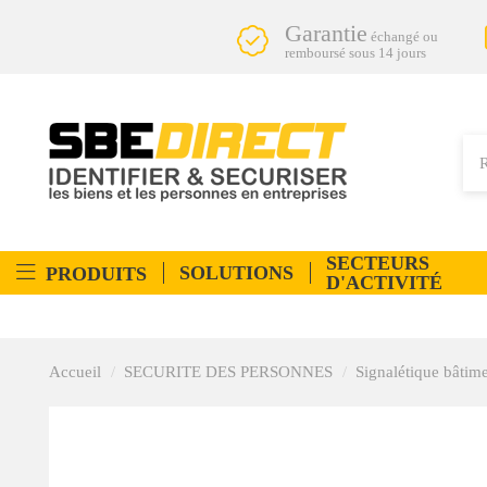
Garantie
échangé ou
remboursé sous 14 jours
SECTEURS
SOLUTIONS
PRODUITS
D'ACTIVITÉ
Accueil
SECURITE DES PERSONNES
Signalétique bâtim