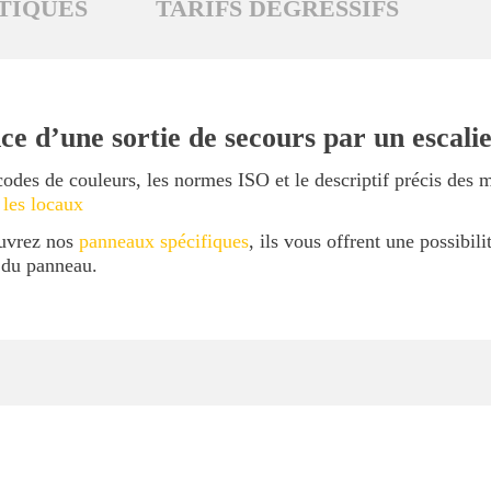
TIQUES
TARIFS DÉGRESSIFS
e d’une sortie de secours par un escalie
codes de couleurs, les normes ISO et le descriptif précis des 
 les locaux
ouvrez nos
panneaux spécifiques
, ils vous offrent une possibil
l du panneau.