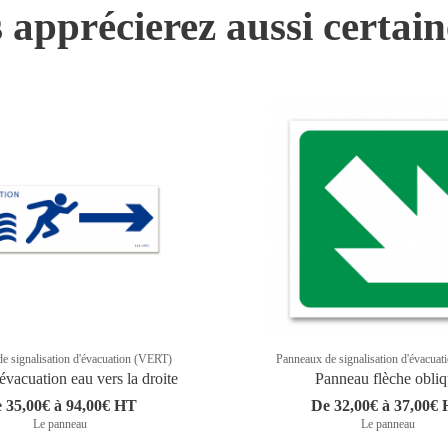
 apprécierez aussi certai
e signalisation d'évacuation (VERT)
Panneaux de signalisation d'évacua
vacuation eau vers la droite
Panneau flèche obli
 35,00€ à 94,00€ HT
De 32,00€ à 37,00€
Le panneau
Le panneau