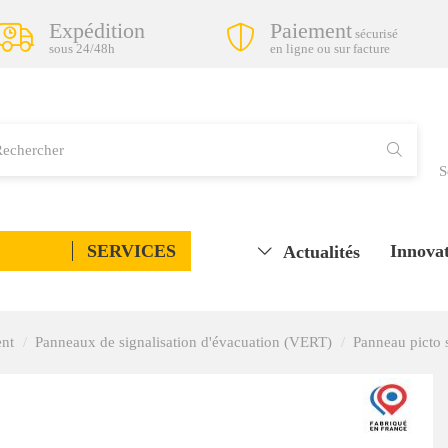
Expédition
Paiement
sécurisé
sous 24/48h
en ligne ou sur facture
S
SERVICES
Innovat
Actualités
ent
Panneaux de signalisation d'évacuation (VERT)
Panneau picto s