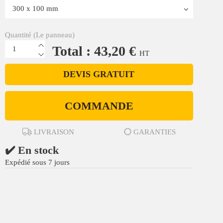
Quantité (Le panneau)
Total : 43,20 €
HT
DEVIS GRATUIT
COMMANDE
LIVRAISON
GARANTIES
✔️ En stock
Expédié sous 7 jours