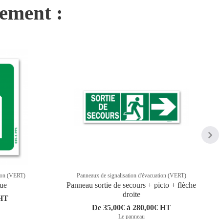
nement :
tion (VERT)
Panneaux de signalisation d'évacuation (VERT)
que
Panneau sortie de secours + picto + flèche
droite
 HT
De 35,00€ à 280,00€ HT
Le panneau