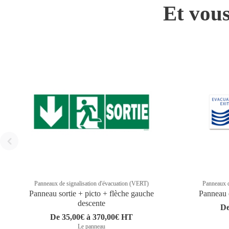
Et vous
Panneaux de signalisation d'évacuation (VERT)
Panneaux d
Panneau sortie + picto + flèche gauche
Panneau é
descente
De
De 35,00€ à 370,00€ HT
Le panneau