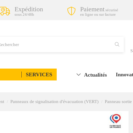
Expédition
Paiement
sécurisé
sous 24/48h
en ligne ou sur facture
S
SERVICES
Innovat
Actualités
ent
Panneaux de signalisation d'évacuation (VERT)
Panneau sortie 