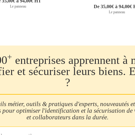
 35,00€ à 94,00€ HT
De 35,00€ à 94,00€
Le panneau
Le panneau
+
00
entreprises apprennent à 
fier et sécuriser leurs biens. 
?
ls métier, outils & pratiques d'experts, nouveautés et
 pour optimiser l'identification et la sécurisation de
et collaborateurs dans la durée.