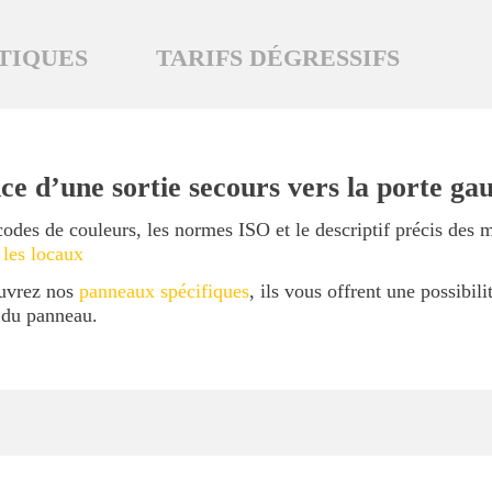
TIQUES
TARIFS DÉGRESSIFS
ce d’une sortie secours vers la porte ga
codes de couleurs, les normes ISO et le descriptif précis des 
 les locaux
ouvrez nos
panneaux spécifiques
, ils vous offrent une possibil
l du panneau.