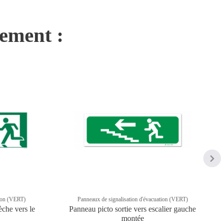
nement :
tion (VERT)
Panneaux de signalisation d'évacuation (VERT)
èche vers le
Panneau picto sortie vers escalier gauche
montée