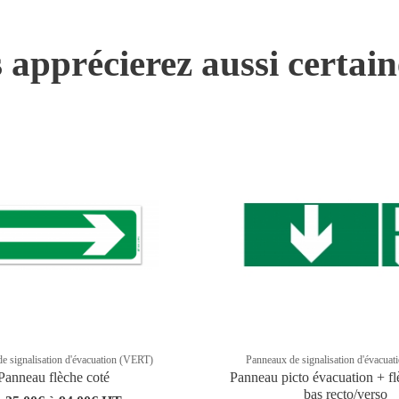
 apprécierez aussi certai
e signalisation d'évacuation (VERT)
Panneaux de signalisation d'évacua
Panneau flèche coté
Panneau picto évacuation + fl
bas recto/verso