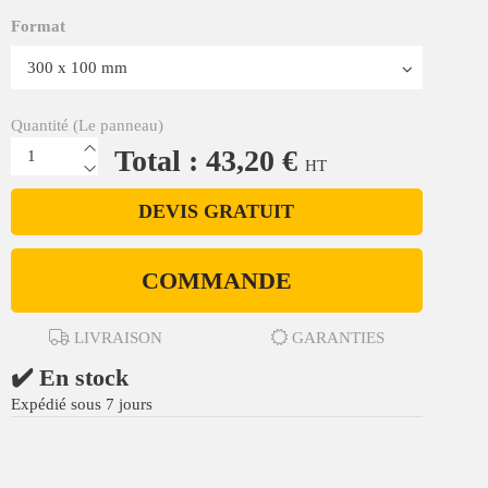
Format
Quantité (Le panneau)
Total : 43,20 €
HT
DEVIS GRATUIT
COMMANDE
LIVRAISON
GARANTIES
✔️ En stock
Expédié sous 7 jours