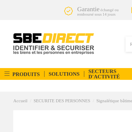
Garantie
échangé ou
remboursé sous 14 jours
SECTEURS
SOLUTIONS
PRODUITS
D'ACTIVITÉ
Accueil
SECURITE DES PERSONNES
Signalétique bâtim