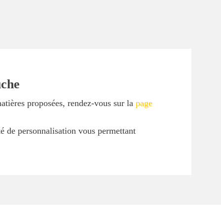
uche
matières proposées, rendez-vous sur la
page
ité de personnalisation vous permettant