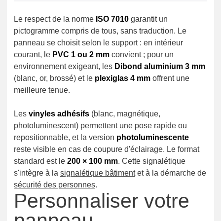
Le respect de la norme
ISO 7010
garantit un
pictogramme compris de tous, sans traduction. Le
panneau se choisit selon le support : en intérieur
courant, le
PVC 1 ou 2 mm
convient ; pour un
environnement exigeant, les
Dibond aluminium 3 mm
(blanc, or, brossé) et le
plexiglas 4 mm
offrent une
meilleure tenue.
Les
vinyles adhésifs
(blanc, magnétique,
photoluminescent) permettent une pose rapide ou
repositionnable, et la version
photoluminescente
reste visible en cas de coupure d'éclairage. Le format
standard est le
200 × 100 mm
. Cette signalétique
s'intègre à la
signalétique bâtiment
et à la démarche de
sécurité des personnes
.
Personnaliser votre
panneau