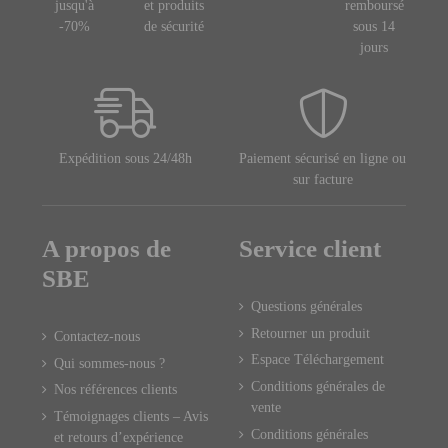
jusqu'à
et produits
remboursé
-70%
de sécurité
sous 14
jours
Expédition sous 24/48h
Paiement sécurisé en ligne ou
sur facture
A propos de
Service client
SBE
Questions générales
Retourner un produit
Contactez-nous
Espace Téléchargement
Qui sommes-nous ?
Conditions générales de
Nos références clients
vente
Témoignages clients – Avis
Conditions générales
et retours d’expérience