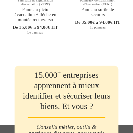
Panneaux de signalisation
Panneaux de signalisation
d'évacuation (VERT)
d'évacuation (VERT)
Panneau picto
Panneau sortie de
évacuation + flèche en
secours
montée recto/verso
De 35,00€ à 94,00€ HT
De 35,00€ à 94,00€ HT
Le panneau
Le panneau
+
15.000
entreprises
apprennent à mieux
identifier et sécuriser leurs
biens. Et vous ?
Conseils métier, outils &