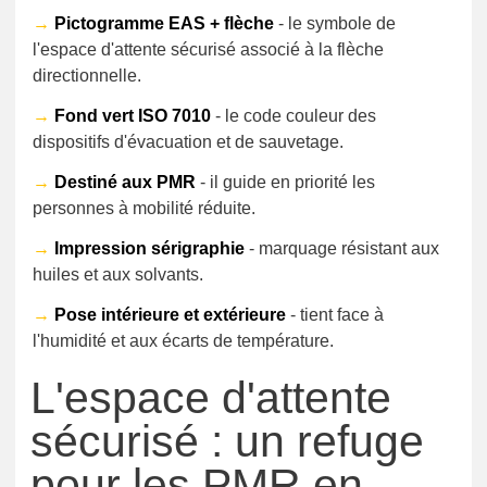
→
Pictogramme EAS + flèche
- le symbole de
l'espace d'attente sécurisé associé à la flèche
directionnelle.
→
Fond vert ISO 7010
- le code couleur des
dispositifs d'évacuation et de sauvetage.
→
Destiné aux PMR
- il guide en priorité les
personnes à mobilité réduite.
→
Impression sérigraphie
- marquage résistant aux
huiles et aux solvants.
→
Pose intérieure et extérieure
- tient face à
l'humidité et aux écarts de température.
L'espace d'attente
sécurisé : un refuge
pour les PMR en