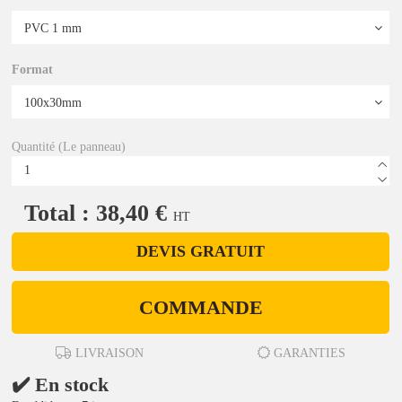
Format
Quantité (Le panneau)
Total : 38,40 €
HT
DEVIS GRATUIT
COMMANDE
LIVRAISON
GARANTIES
✔️ En stock