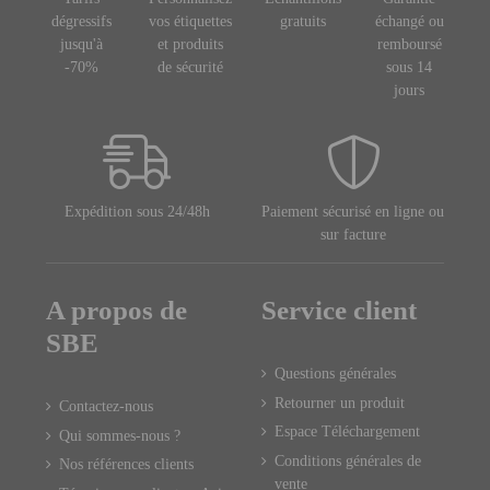
dégressifs
vos étiquettes
gratuits
échangé ou
jusqu'à
et produits
remboursé
-70%
de sécurité
sous 14
jours
Expédition sous 24/48h
Paiement sécurisé en ligne ou
sur facture
A propos de
Service client
SBE
Questions générales
Retourner un produit
Contactez-nous
Espace Téléchargement
Qui sommes-nous ?
Conditions générales de
Nos références clients
vente