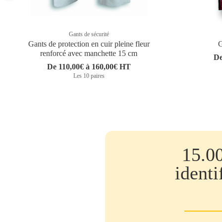
Gants de sécurité
Gants de protection en cuir pleine fleur
G
renforcé avec manchette 15 cm
De
De 110,00€ à 160,00€ HT
Les 10 paires
15.0
identi