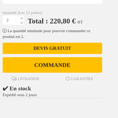
Quantité (Les 12 paires)
Total : 220,80 €
HT
La quantité minimale pour pouvoir commander ce
produit est 2.
DEVIS GRATUIT
COMMANDE
LIVRAISON
GARANTIES
✔️ En stock
Expédié sous 2 jours