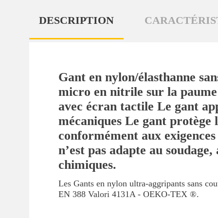
DESCRIPTION
CARACTÉRIS
Gant en nylon/élasthanne sans 
micro en nitrile sur la paume
avec écran tactile Le gant ap
mécaniques Le gant protège l
conformément aux exigences d
n’est pas adapte au soudage, 
chimiques.
Les Gants en nylon ultra-aggripants sans c
EN 388 Valori 4131A - OEKO-TEX ®.