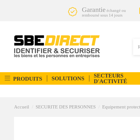
Garantie
échangé ou
remboursé sous 14 jours
SECTEURS
SOLUTIONS
PRODUITS
D'ACTIVITÉ
Accueil
SECURITE DES PERSONNES
Equipement protect