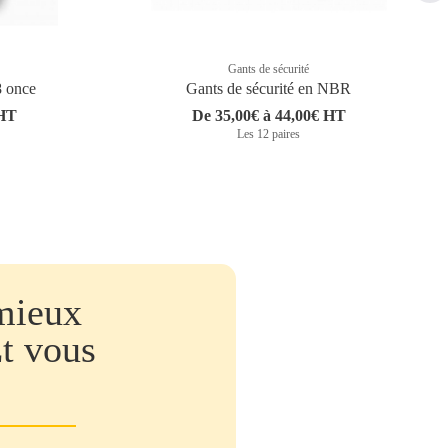
Gants de sécurité
8 once
Gants de sécurité en NBR
 HT
De 35,00€ à 44,00€ HT
Les 12 paires
mieux
Et vous