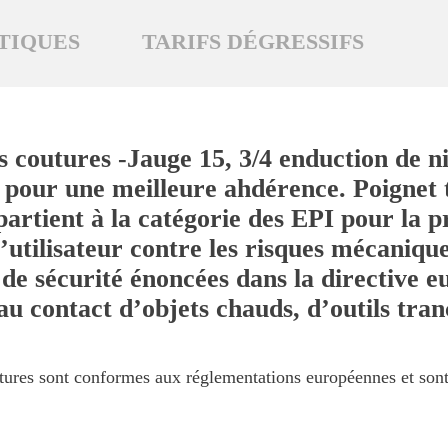
TIQUES
TARIFS DÉGRESSIFS
coutures -Jauge 15, 3/4 enduction de nitr
 pour une meilleure ahdérence. Poignet tr
partient à la catégorie des EPI pour la p
’utilisateur contre les risques mécaniqu
e sécurité énoncées dans la directive e
au contact d’objets chauds, d’outils tran
outures sont conformes aux réglementations européennes et 