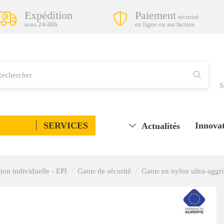
Expédition
Paiement
sécurisé
sous 24/48h
en ligne ou sur facture
S
SERVICES
Innovat
Actualités
ion individuelle - EPI
Gants de sécurité
Gants en nylon ultra-aggri