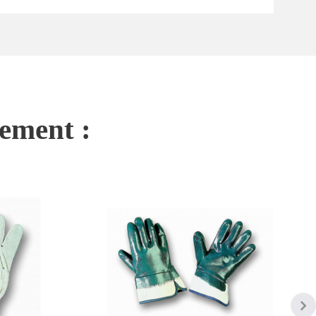
nement :