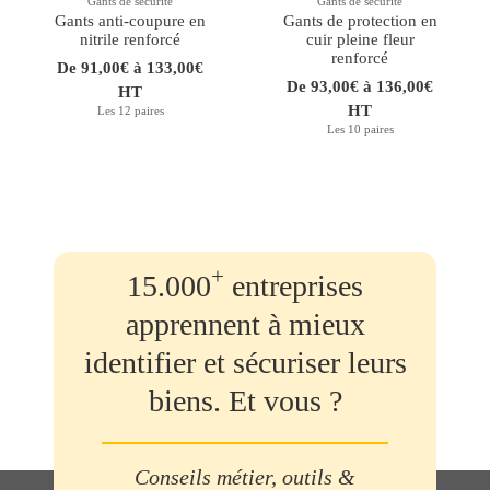
Gants de sécurité
Gants de sécurité
Gants anti-coupure en
Gants de protection en
nitrile renforcé
cuir pleine fleur
renforcé
De 91,00€ à 133,00€
De 93,00€ à 136,00€
HT
HT
Les 12 paires
Les 10 paires
+
15.000
entreprises
apprennent à mieux
identifier et sécuriser leurs
biens. Et vous ?
Conseils métier, outils &