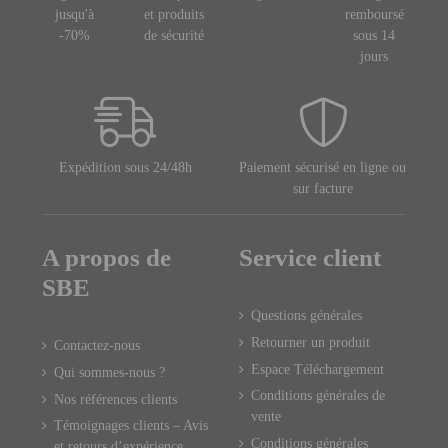
jusqu'à
et produits
remboursé
-70%
de sécurité
sous 14
jours
Expédition sous 24/48h
Paiement sécurisé en ligne ou
sur facture
A propos de
Service client
SBE
Questions générales
Retourner un produit
Contactez-nous
Espace Téléchargement
Qui sommes-nous ?
Conditions générales de
Nos références clients
vente
Témoignages clients – Avis
Conditions générales
et retours d’expérience