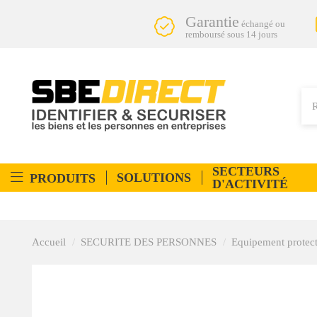
Garantie
échangé ou
remboursé sous 14 jours
SECTEURS
SOLUTIONS
PRODUITS
D'ACTIVITÉ
Accueil
SECURITE DES PERSONNES
Equipement protect