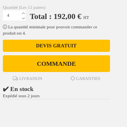
Quantité (Les 12 paires)
Total : 192,00 €
HT
La quantité minimale pour pouvoir commander ce
produit est 4.
DEVIS GRATUIT
COMMANDE
LIVRAISON
GARANTIES
✔️ En stock
Expédié sous 2 jours