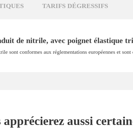
TIQUES
TARIFS DÉGRESSIFS
it de nitrile, avec poignet élastique tri
itrile sont conformes aux réglementations européennes et so
 apprécierez aussi certai