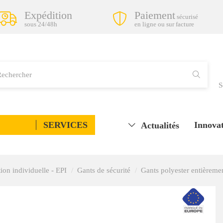
Expédition
Paiement
sécurisé
sous 24/48h
en ligne ou sur facture
S
SERVICES
Innovat
Actualités
ion individuelle - EPI
Gants de sécurité
Gants polyester entièremen