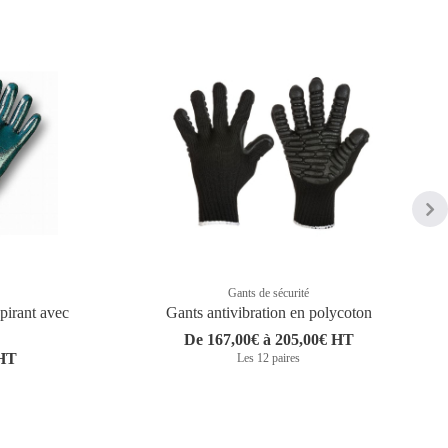
Gants de sécurité
spirant avec
Gants antivibration en polycoton
De 167,00€ à 205,00€ HT
 HT
Les 12 paires