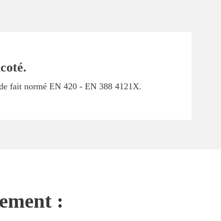
coté.
nt de fait normé EN 420 - EN 388 4121X.
nement :