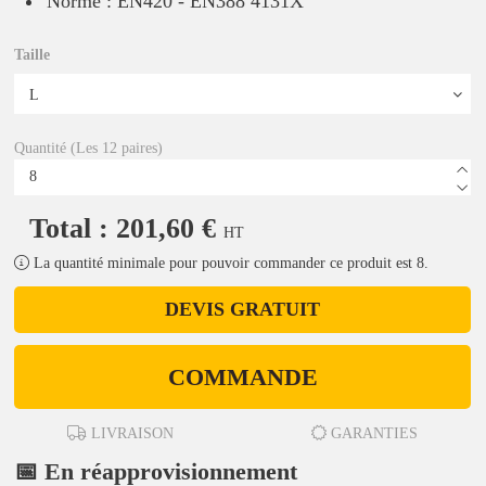
Norme : EN420 - EN388 4131X
Taille
Quantité (Les 12 paires)
Total : 201,60 €
HT
La quantité minimale pour pouvoir commander ce produit est 8.
DEVIS GRATUIT
COMMANDE
LIVRAISON
GARANTIES
📅 En réapprovisionnement