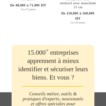
renforcé avec manchette
De 48,00€ à 71,00€ HT
15 cm
Les 12 paires
De 110,00€ à 160,00€
HT
Les 10 paires
+
15.000
entreprises
apprennent à mieux
identifier et sécuriser leurs
biens. Et vous ?
Conseils métier, outils &
pratiques d'experts, nouveautés
et offres spéciales pour