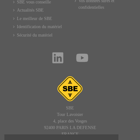
Vos données sûres et
SBE vous conseille
confidentielles
Actualités SBE
Le meilleur de SBE
Identification du matériel
Sécurité du matériel
SBE
Tour Lavoisier
4, place des Vosges
92400 PARIS LA DEFENSE
FRANCE