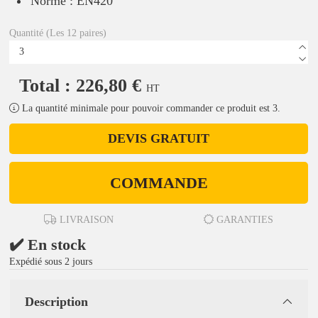
Norme : EN420
Quantité (Les 12 paires)
Total : 226,80 €
HT
La quantité minimale pour pouvoir commander ce produit est 3.
DEVIS GRATUIT
COMMANDE
LIVRAISON
GARANTIES
✔️ En stock
Expédié sous 2 jours
Description