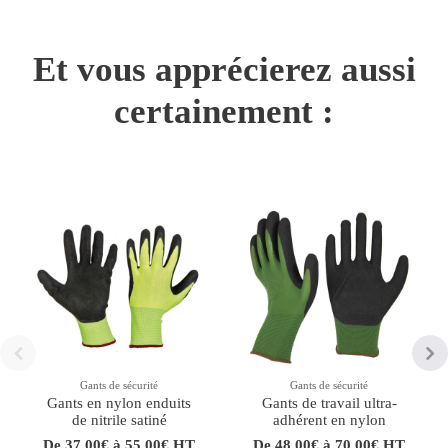
Et vous apprécierez aussi
certainement :
Gants de sécurité
Gants de sécurité
Gants en nylon enduits
Gants de travail ultra-
de nitrile satiné
adhérent en nylon
De 37,00€ à 55,00€ HT
De 48,00€ à 70,00€ HT