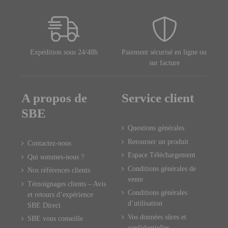
Expédition sous 24/48h
Paiement sécurisé en ligne ou
sur facture
A propos de
Service client
SBE
Questions générales
Retourner un produit
Contactez-nous
Espace Téléchargement
Qui sommes-nous ?
Conditions générales de
Nos références clients
vente
Témoignages clients – Avis
Conditions générales
et retours d’expérience
d’utilisation
SBE Direct
Vos données sûres et
SBE vous conseille
confidentielles