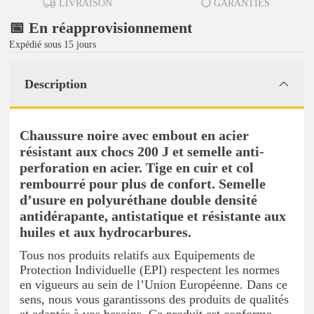
LIVRAISON
GARANTIES
📅 En réapprovisionnement
Expédié sous 15 jours
Description
Chaussure noire avec embout en acier
résistant aux chocs 200 J et semelle anti-
perforation en acier. Tige en cuir et col
rembourré pour plus de confort. Semelle
d’usure en polyuréthane double densité
antidérapante, antistatique et résistante aux
huiles et aux hydrocarbures.
Tous nos produits relatifs aux Equipements de
Protection Individuelle (EPI) respectent les normes
en vigueurs au sein de l’Union Européenne. Dans ce
sens, nous vous garantissons des produits de qualités
et adaptés à vos besoins. Ce produit est conforme