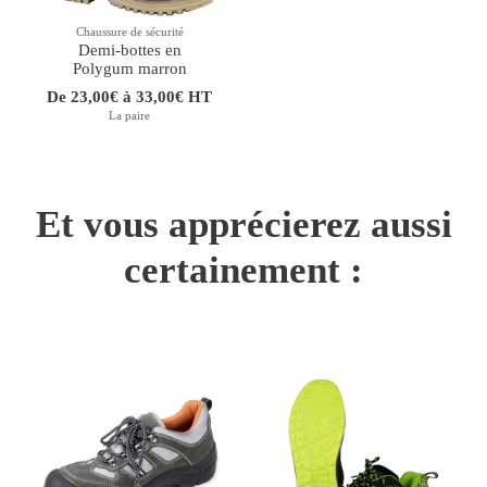
Chaussure de sécurité
Demi-bottes en
Polygum marron
De 23,00€ à 33,00€ HT
La paire
Et vous apprécierez aussi
certainement :