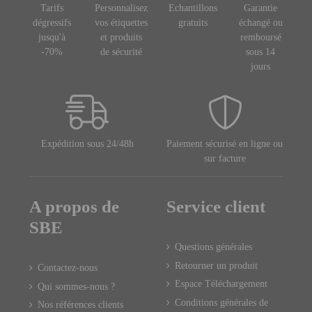
Tarifs
Personnalisez
Echantillons
Garantie
dégressifs
vos étiquettes
gratuits
échangé ou
jusqu'à
et produits
remboursé
-70%
de sécurité
sous 14
jours
Expédition sous 24/48h
Paiement sécurisé en ligne ou
sur facture
A propos de
Service client
SBE
Questions générales
Retourner un produit
Contactez-nous
Espace Téléchargement
Qui sommes-nous ?
Conditions générales de
Nos références clients