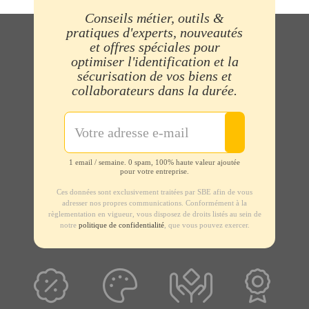
Conseils métier, outils &
pratiques d'experts, nouveautés
et offres spéciales pour
optimiser l'identification et la
sécurisation de vos biens et
collaborateurs dans la durée.
1 email / semaine. 0 spam, 100% haute valeur ajoutée
pour votre entreprise.
Ces données sont exclusivement traitées par SBE afin de vous
adresser nos propres communications. Conformément à la
règlementation en vigueur, vous disposez de droits listés au sein de
notre
politique de confidentialité
, que vous pouvez exercer.